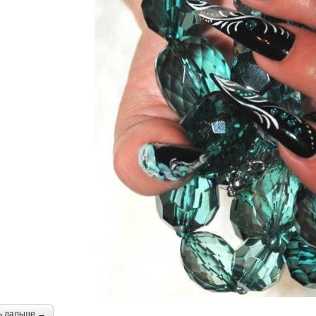
ь дальше →