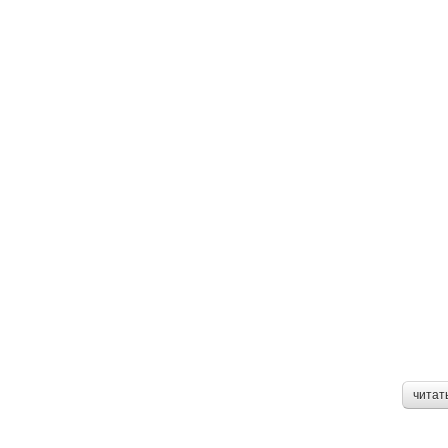
читат