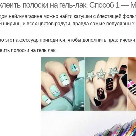
 клеить полоски на гель-лак. Способ 1 —
дом нейл-магазине можно найти катушки с блестящей фоль
й ширины и всех цветов радуги, правда самые популярные:
о этот аксессуар пригодится, чтобы дополнить практически
еить полоски на гель лак: