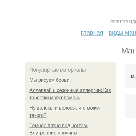
лучшие иде
главная
виды ма
Ман
Популярные материалы
Ма
Мы рисуем брови.
Аллервэй и сезонные аллергии: Как
таблетки могут помочь
Ну волосы и волосы, что может
такого?
Темное пятно под ногтем.
Внутренние причины