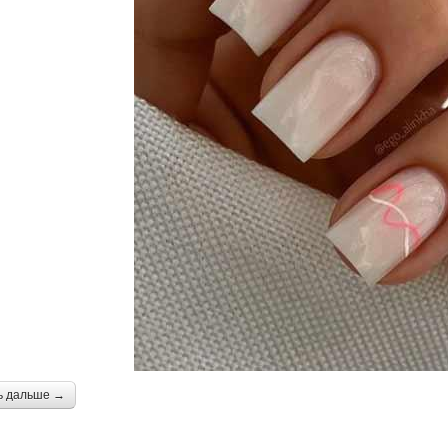
ь дальше →