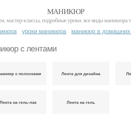
МАНИКЮР
и, мастер-классы, подробные уроки. все виды маникюра т
никюра
уроки маникюра
маникюр в домашних
икюр с лентами
никюр с полосками
Лента для дизайна
Ле
Лента на гель-лак
Лента на гель