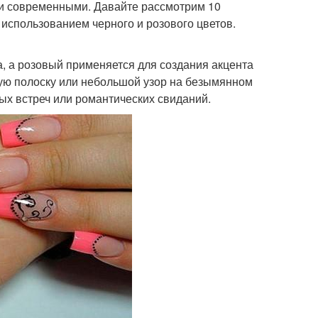
 и современными. Давайте рассмотрим 10
 использованием черного и розового цветов.
а, а розовый применяется для создания акцента
вую полоску или небольшой узор на безымянном
ых встреч или романтических свиданий.