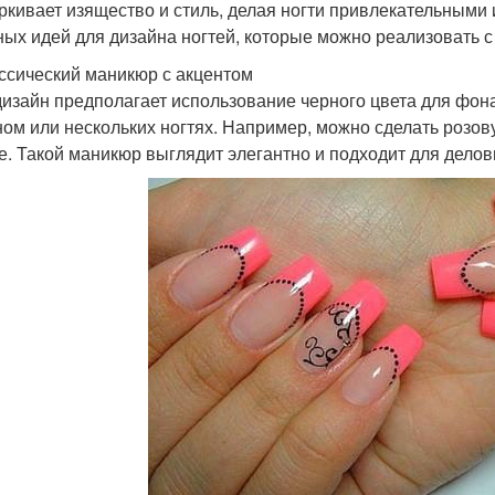
ркивает изящество и стиль, делая ногти привлекательными
ных идей для дизайна ногтей, которые можно реализовать с
ассический маникюр с акцентом
дизайн предполагает использование черного цвета для фон
ном или нескольких ногтях. Например, можно сделать розо
е. Такой маникюр выглядит элегантно и подходит для делов