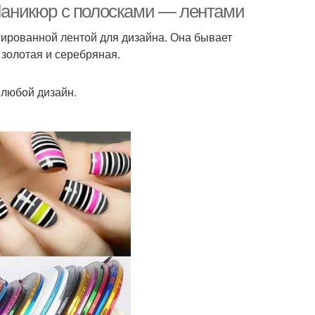
 Маникюр с полосками — лентами
гированной лентой для дизайна. Она бывает
 золотая и серебряная.
 любой дизайн.