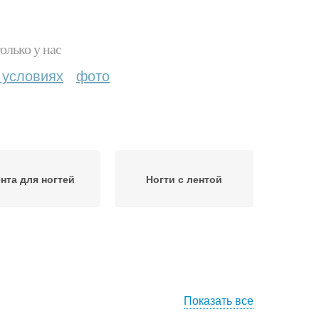
олько у нас
 условиях
фото
нта для ногтей
Ногти с лентой
Показать все