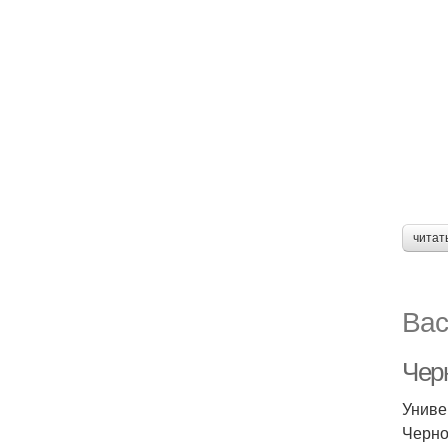
читат
Вас
Чер
Униве
Черно