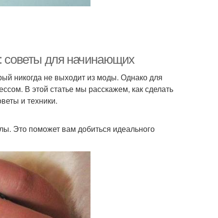
е: советы для начинающих
рый никогда не выходит из моды. Однако для
сом. В этой статье мы расскажем, как сделать
оветы и техники.
лы. Это поможет вам добиться идеального