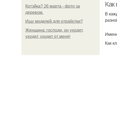
Как
Котэйка? 26 марта - фото за
деревом.
В каж
разно
Ищу моделей для отработки?
Женщина: господи, он уходит,
Именн
уходит, уходит от меня!
Как кл