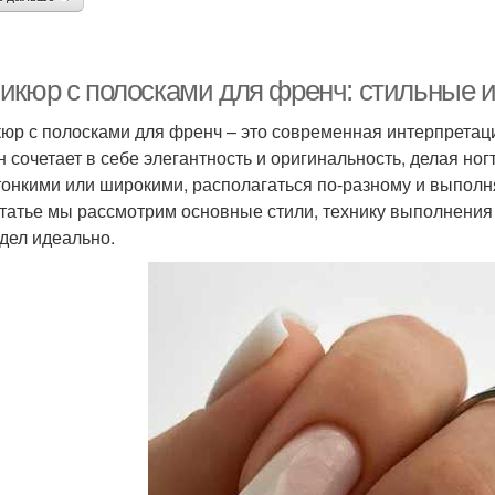
икюр с полосками для френч: стильные и
юр с полосками для френч – это современная интерпретаци
н сочетает в себе элегантность и оригинальность, делая но
тонкими или широкими, располагаться по-разному и выполн
статье мы рассмотрим основные стили, технику выполнения
дел идеально.