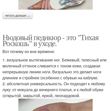
читать дальше →
Нюдовый педикюр - это "Тихая
Роскошь" в уходе.
Вот почему он вне времени:
1. визуальное вытягивание ног. Бежевый, телесный или
молочный оттенок сливается с тоном кожи, создавая
непрерывную линию ноги. Визуально это делает ноги
длиннее и стройнее (особенно с обувью на каблуке.
2. абсолютная универсальность. Он подходит к любому
луку: от кежуала до вечернего платья, и к любой обуви
(открытой, закрытой, яркой, леопардовой.