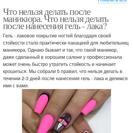
Что нельзя делать после
мастер маникюра
красивый маникюр
маникюра. Что нельзя делать
после нанесения гель - лака?
Гель - лаковое покрытие ногтей благодаря своей
стойкости стало практически панацеей для любительниц
Мокрый маникюр
маникюра. Однако бывает и так, что такой маникюр,
даже сделанный в хорошем салоне у профессионала
может очень быстро утратить стойкость и начинает
крошиться. Мы собрали 5 правил, что нельзя делать в
течении 2-3 дней после нанесения гель - лака и делимся
ими с вами.