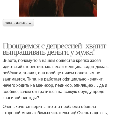
читать дальше →
Прощаемся с депрессией: хватит
выпрашивать деньги у мужа!
Знаете, почему-то в нашем обществе крепко засел
идиотский стереотип: мол, если женщина сидит дома с
ребёнком, значит, она вообще ничем полезным не
занимается. Типа, не работает официально - значит,
нечего ходить на маникюр, педикюр, эпиляцию … да и
вообще, зачем ей тратиться на всякую ерунду вроде
красивой одежды?
Очень хочется верить, что эта проблема обошла
стороной моих любимых читательниц! Очень надеюсь,