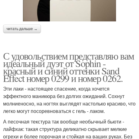
читать дальше →
С удовольствием представляю вам
идеальный дуэт от Sophin -
красный и синий оттенки Sand
Effect номер 0299 и номер 0262.
Эти лаки - настоящее спасение, когда хочется
эффектного маникюра без долгих ожиданий. Сохнут
молниеносно, на ногтях выглядят настолько красиво, что
легко могут посоревноваться с гель - лаком.
А песочная текстура так вообще необычный бьюти -
лайфхак: такая структура деликатно скрывает мелкие
огрехи и более порочная и стойкая на ваших руках. Без