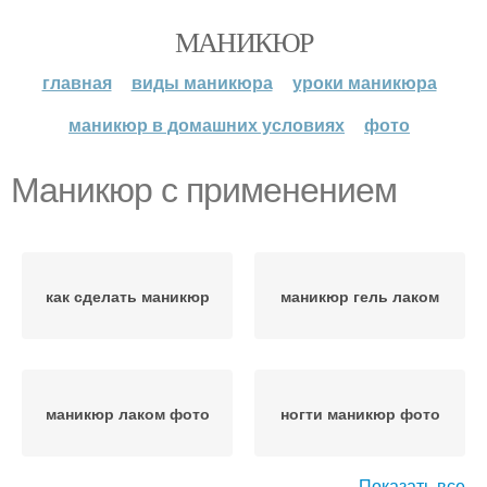
МАНИКЮР
главная
виды маникюра
уроки маникюра
маникюр в домашних условиях
фото
Маникюр с применением
как сделать маникюр
маникюр гель лаком
маникюр лаком фото
ногти маникюр фото
Показать все