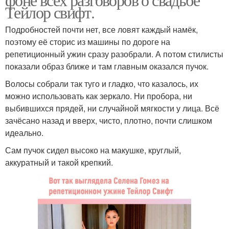
Тейлор свифт.
Подробностей почти нет, все ловят каждый намёк,
поэтому её сторис из машины по дороге на
репетиционный ужин сразу разобрали. А потом стилисты
показали образ ближе и там главным оказался пучок.
Волосы собрали так туго и гладко, что казалось, их
можно использовать как зеркало. Ни пробора, ни
выбившихся прядей, ни случайной мягкости у лица. Всё
зачёсано назад и вверх, чисто, плотно, почти слишком
идеально.
Сам пучок сидел высоко на макушке, круглый,
аккуратный и такой крепкий.