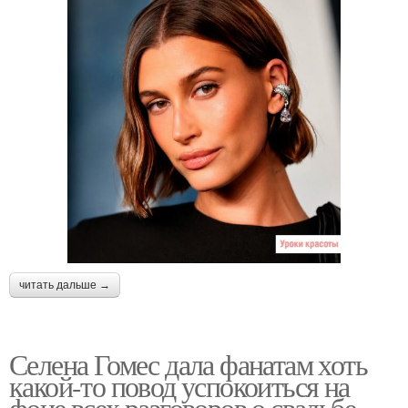
читать дальше →
Селена Гомес дала фанатам хоть
какой-то повод успокоиться на
фоне всех разговоров о свадьбе