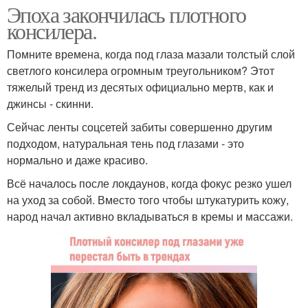
Эпоха закончилась плотного
консилера.
Помните времена, когда под глаза мазали толстый слой
светлого консилера огромным треугольником? Этот
тяжелый тренд из десятых официально мертв, как и
джинсы - скинни.
Сейчас ленты соцсетей забиты совершенно другим
подходом, натуральная тень под глазами - это
нормально и даже красиво.
Всё началось после локдаунов, когда фокус резко ушел
на уход за собой. Вместо того чтобы штукатурить кожу,
народ начал активно вкладываться в кремы и массажи.