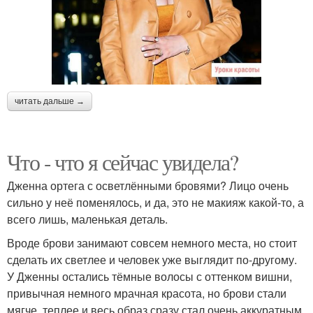
читать дальше →
Что - что я сейчас увидела?
Дженна ортега с осветлёнными бровями? Лицо очень
сильно у неё поменялось, и да, это не макияж какой-то, а
всего лишь, маленькая деталь.
Вроде брови занимают совсем немного места, но стоит
сделать их светлее и человек уже выглядит по-другому.
У Дженны остались тёмные волосы с оттенком вишни,
привычная немного мрачная красота, но брови стали
мягче, теплее и весь образ сразу стал очень аккуратным.