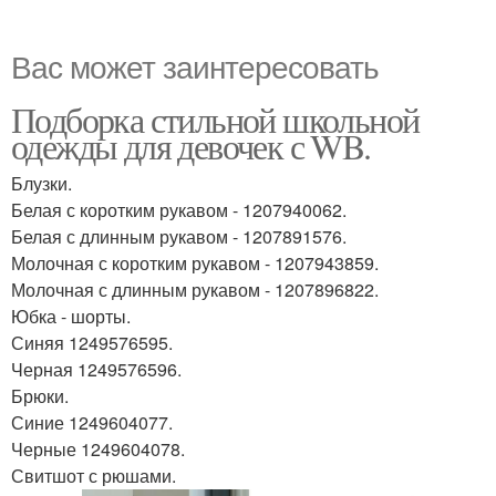
Вас может заинтересовать
Подборка стильной школьной
одежды для девочек с WB.
Блузки.
Белая с коротким рукавом - 1207940062.
Белая с длинным рукавом - 1207891576.
Молочная с коротким рукавом - 1207943859.
Молочная с длинным рукавом - 1207896822.
Юбка - шорты.
Синяя 1249576595.
Черная 1249576596.
Брюки.
Синие 1249604077.
Черные 1249604078.
Свитшот с рюшами.