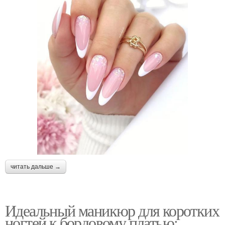
читать дальше →
Идеальный маникюр для коротких
ногтей к бордовому платью: