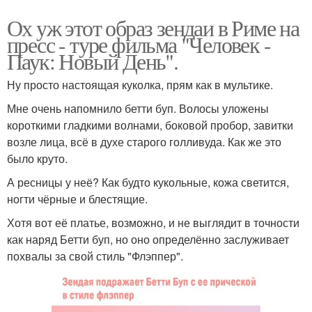
Ох уж этот образ зендаи в Риме на
пресс - туре фильма "Человек -
Паук: Новый День".
Ну просто настоящая куколка, прям как в мультике.
Мне очень напомнило бетти буп. Волосы уложены
короткими гладкими волнами, боковой пробор, завитки
возле лица, всё в духе старого голливуда. Как же это
было круто.
А ресницы у неё? Как будто кукольные, кожа светится,
ногти чёрные и блестящие.
Хотя вот её платье, возможно, и не выглядит в точности
как наряд Бетти буп, но оно определённо заслуживает
похвалы за свой стиль "Флэппер".