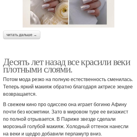
читать дальше →
Десять лет назад все красили веки
плотными слоями.
Потом мода резко на полную естественность сменилась.
Теперь яркий макияж обратно благодаря актрисе зендее
возвращается.
В свежем кино про одиссею она играет богиню Афину
почти без косметики. Зато в мировом туре ее визажист
по полной отрывается. В Париже звезде сделали
морозный голубой макияж. Холодный оттенок нанесли
на веки и щедро добавили перламутр вниз.