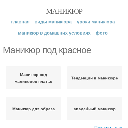
МАНИКЮР
главная
виды маникюра
уроки маникюра
маникюр в домашних условиях
фото
Маникюр под красное
Маникюр под
Тенденции в маникюре
малиновое платье
Маникюр для образа
свадебный маникюр
Показать все