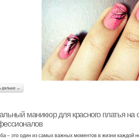
ь дальше →
альный маникюр для красного платья на с
фессионалов
ба – это один из самых важных моментов в жизни каждой н