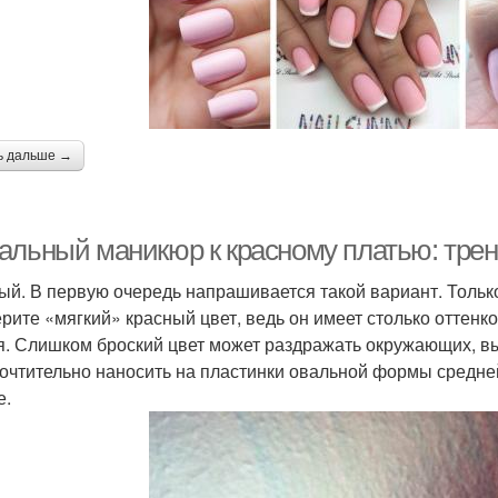
ь дальше →
альный маникюр к красному платью: трен
ый. В первую очередь напрашивается такой вариант. Толь
рите «мягкий» красный цвет, ведь он имеет столько оттенко
я. Слишком броский цвет может раздражать окружающих, в
очтительно наносить на пластинки овальной формы средней
е.