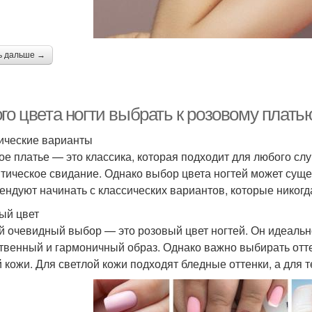
ь дальше →
го цвета ногти выбрать к розовому плать
ические варианты
ое платье — это классика, которая подходит для любого слу
тическое свидание. Однако выбор цвета ногтей может суще
ендуют начинать с классических вариантов, которые никогд
ый цвет
 очевидный выбор — это розовый цвет ногтей. Он идеально
твенный и гармоничный образ. Однако важно выбирать оттен
 кожи. Для светлой кожи подходят бледные оттенки, а для