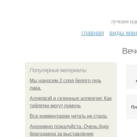
лучшие иде
главная
виды ма
Веч
Популярные материалы
Мы наносим 2 слоя белого гель
лака.
Аллервэй и сезонные аллергии: Как
таблетки могут помочь
Пл
Все комментарии читать не стала.
Анонимно пожалуйста. Очень буду
благодарна за выставление