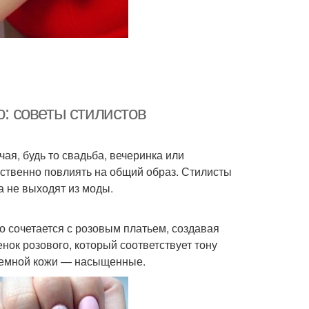
ю: советы стилистов
чая, будь то свадьба, вечеринка или
ственно повлиять на общий образ. Стилисты
а не выходят из моды.
 сочетается с розовым платьем, создавая
ок розового, который соответствует тону
 темной кожи — насыщенные.