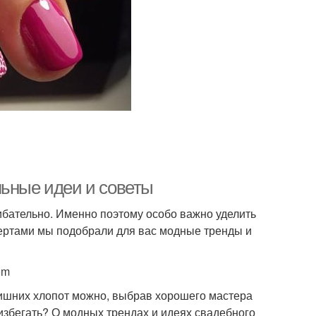
льные идеи и советы
ибательно. Именно поэтому особо важно уделить
пертами мы подобрали для вас модные тренды и
om
 лишних хлопот можно, выбрав хорошего мастера
 избегать? О модных трендах и идеях свадебного