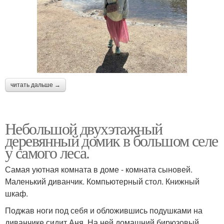
читать дальше →
Небольшой двухэтажный
деревянный домик в большом селе
у самого леса.
Самая уютная комната в доме - комната сыновей.
Маленький диванчик. Компьютерный стол. Книжный
шкаф.
Поджав ноги под себя и обложившись подушками на
диванчике сидит Аня. На ней домашний бирюзовый