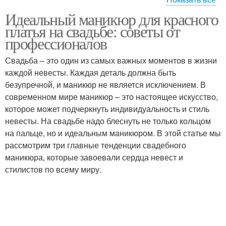
Идеальный маникюр для красного
Лак для свадебного
Свадебное платье
платья на свадьбе: советы от
маникюра
профессионалов
Свадьба – это один из самых важных моментов в жизни
каждой невесты. Каждая деталь должна быть
безупречной, и маникюр не является исключением. В
современном мире маникюр – это настоящее искусство,
которое может подчеркнуть индивидуальность и стиль
невесты. На свадьбе надо блеснуть не только кольцом
на пальце, но и идеальным маникюром. В этой статье мы
рассмотрим три главные тенденции свадебного
маникюра, которые завоевали сердца невест и
стилистов по всему миру.