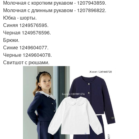
Молочная с коротким рукавом - 1207943859.
Молочная с длинным рукавом - 1207896822.
Юбка - шорты.
Синяя 1249576595.
Черная 1249576596.
Брюки.
Синие 1249604077.
Черные 1249604078.
Свитшот с рюшами.