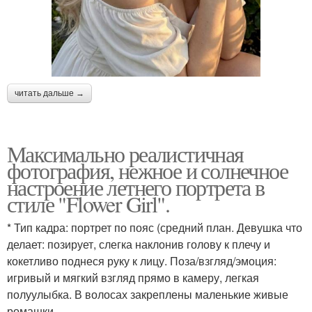
читать дальше →
Максимально реалистичная
фотография, нежное и солнечное
настроение летнего портрета в
стиле "Flower Girl".
* Тип кадра: портрет по пояс (средний план. Девушка что
делает: позирует, слегка наклонив голову к плечу и
кокетливо поднеся руку к лицу. Поза/взгляд/эмоция:
игривый и мягкий взгляд прямо в камеру, легкая
полуулыбка. В волосах закреплены маленькие живые
ромашки.