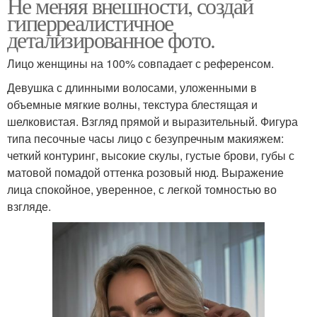
Не меняя внешности, создай
гиперреалистичное
детализированное фото.
Лицо женщины на 100% совпадает с референсом.
Девушка с длинными волосами, уложенными в
объемные мягкие волны, текстура блестящая и
шелковистая. Взгляд прямой и выразительный. Фигура
типа песочные часы лицо с безупречным макияжем:
четкий контуринг, высокие скулы, густые брови, губы с
матовой помадой оттенка розовый нюд. Выражение
лица спокойное, уверенное, с легкой томностью во
взгляде.