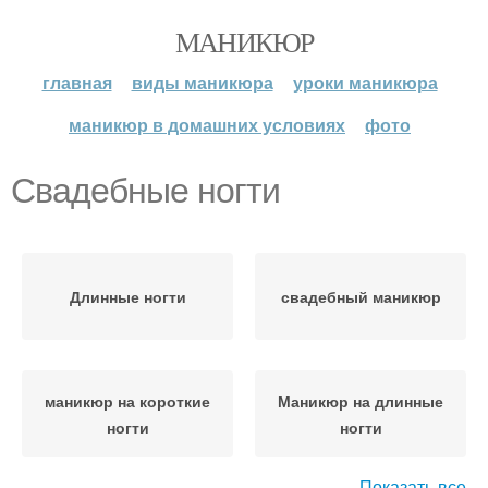
МАНИКЮР
главная
виды маникюра
уроки маникюра
маникюр в домашних условиях
фото
Свадебные ногти
Длинные ногти
свадебный маникюр
маникюр на короткие
Маникюр на длинные
ногти
ногти
Показать все