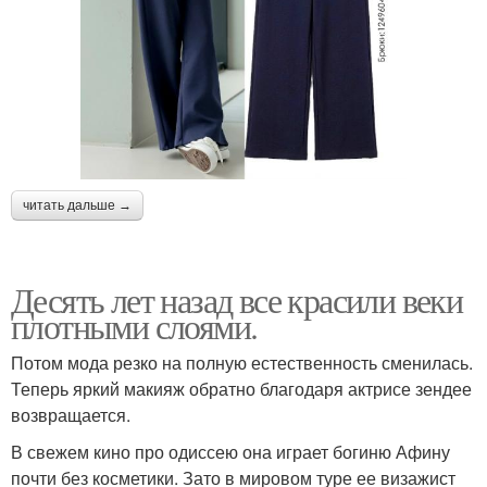
читать дальше →
Десять лет назад все красили веки
плотными слоями.
Потом мода резко на полную естественность сменилась.
Теперь яркий макияж обратно благодаря актрисе зендее
возвращается.
В свежем кино про одиссею она играет богиню Афину
почти без косметики. Зато в мировом туре ее визажист