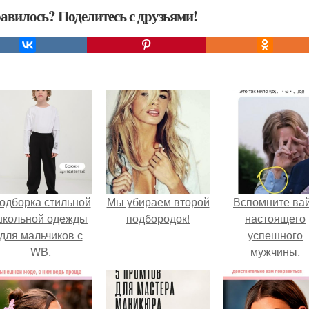
авилось? Поделитесь с друзьями!
одборка стильной
Мы убираем второй
Вспомните ва
школьной одежды
подбородок!
настоящего
для мальчиков с
успешного
WB.
мужчины.