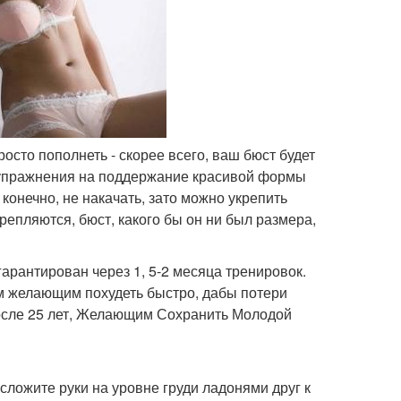
осто пополнеть - скорее всего, ваш бюст будет
 упражнения на поддержание красивой формы
конечно, не накачать, зато можно укрепить
епляются, бюст, какого бы он ни был размера,
арантирован через 1, 5-2 месяца тренировок.
м желающим похудеть быстро, дабы потери
осле 25 лет, Желающим Сохранить Молодой
 сложите руки на уровне груди ладонями друг к