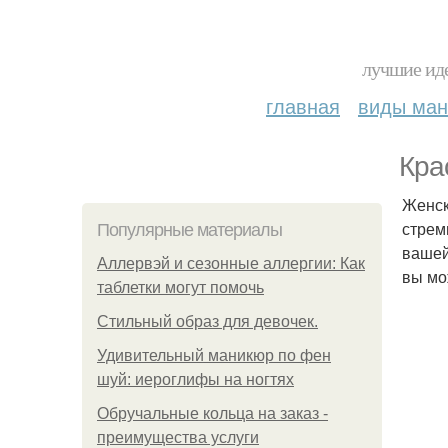
лучшие иде
главная
виды ма
Кра
Женск
стрем
Популярные материалы
вашей
Аллервэй и сезонные аллергии: Как
вы мо
таблетки могут помочь
Стильный образ для девочек.
Удивительный маникюр по фен
шуй: иероглифы на ногтях
Обручальные кольца на заказ -
преимущества услуги