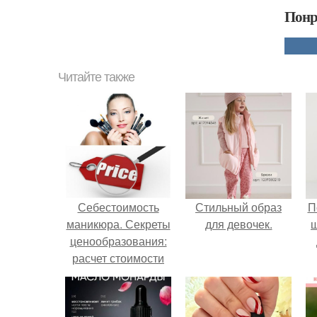
Понр
Читайте также
Себестоимость
Стильный образ
П
маникюра. Секреты
для девочек.
ценообразования:
расчет стоимости
услуг (Beautyday.