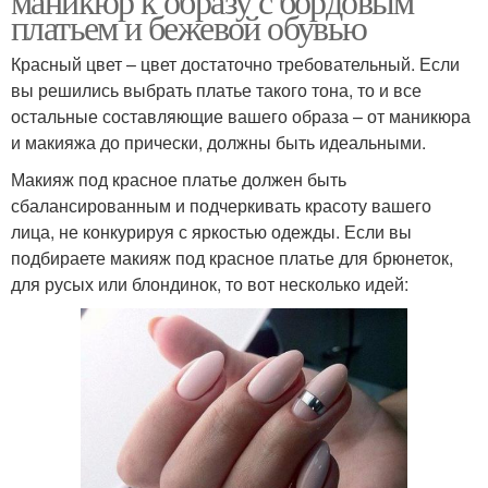
маникюр к образу с бордовым
платьем и бежевой обувью
Красный цвет – цвет достаточно требовательный. Если
вы решились выбрать платье такого тона, то и все
остальные составляющие вашего образа – от маникюра
и макияжа до прически, должны быть идеальными.
Макияж под красное платье должен быть
сбалансированным и подчеркивать красоту вашего
лица, не конкурируя с яркостью одежды. Если вы
подбираете макияж под красное платье для брюнеток,
для русых или блондинок, то вот несколько идей: