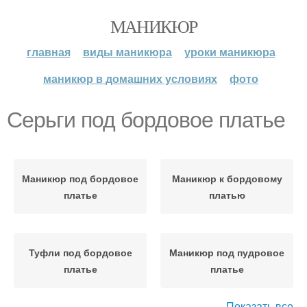
МАНИКЮР
главная
виды маникюра
уроки маникюра
маникюр в домашних условиях
фото
Серьги под бордовое платье
Маникюр под бордовое
Маникюр к бордовому
платье
платью
Туфли под бордовое
Маникюр под пудровое
платье
платье
Показать все