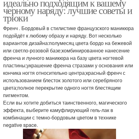
идеально подходящим к вашему
черному наряду: лучшие советы и
трюки
Френч . Бордовый в стилистике французского маникюра
подойдёт к любому образу и наряду. Вот несколько
вариантов дизайна:полумесяц цвета бордо на бежевой
или светло-розовой базе;комбинированное нанесение
френча и лунного маникюра на базу цвета ногтевой
пластины;украшение френча стразами у основания или
кончика ногтя относительно центра;красный френч с
использованием блесток золотого или серебряного
цвета;полное перекрытие одного ногтя блестящим
пигментом.
Если вы хотите добиться таинственного, магического
эффекта, выберите камуфлирующий гель-лак в
комбинации с темно-бордовым цветом в технике
negative space.