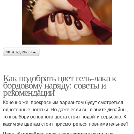
читать дальше →
Как подобрать цвет гель-лака к
бордовому наряду: советы и
рекомендации
Конечно же, прекрасным вариантом будут смотреться
однотонные ноготки. Но даже если вы любите дизайны,
то к выбору основного цвета стоит подойти серьезно. К
каким же цветам стоит присмотреться повнимательнее?
Черный: подойдет, если у вас короткие ногти и не