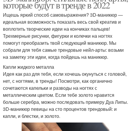
которые будут в тренде в 2022
Ищешь яркий способ самовыражения? 3D-маникюр —
идеальная возможность показать весь свой креатив и
воплотить творческие идеи на кончиках пальцев!
Трехмерные рисунки, фигурки и колечки на ногтях
помогут преобразить твой следующий маникюр. Мы
собрали для тебя самые трендовые нейл-арты: возьми
на заметку эти идеи, когда пойдешь на маникюр.
Капли жидкого металла
Идея как раз для тебя, если хочешь окунуться с головой,
нет, с ногтями, в тренды! Посмотри, как органично
сочетаются капельки и разводы на ногтях с
металлическим цветом. Если тебе золото нравится
больше серебра, можно последовать примеру Дуа Липы.
3D-маникюр певицы на сто процентов трендовый: и
капли, и блестки, и золото.