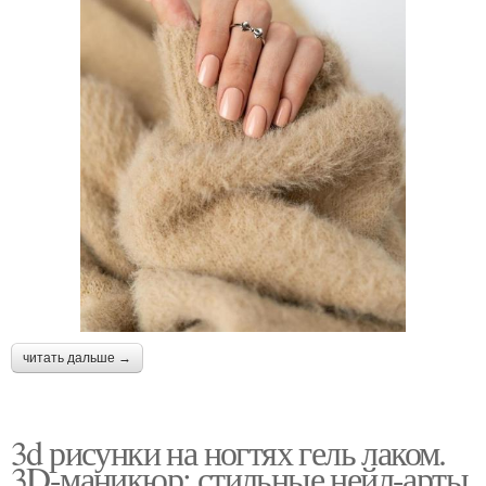
читать дальше →
3d рисунки на ногтях гель лаком.
3D-маникюр: стильные нейл-арты,