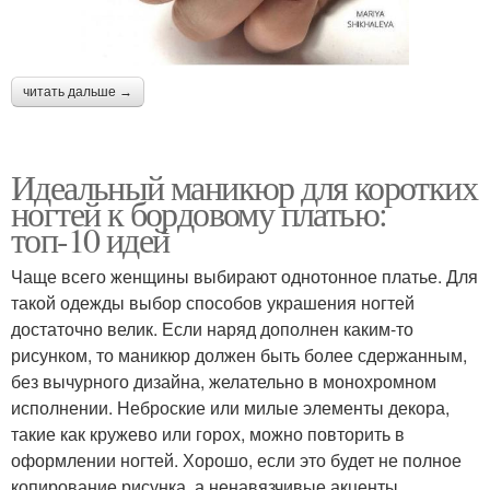
читать дальше →
Идеальный маникюр для коротких
ногтей к бордовому платью:
топ-10 идей
Чаще всего женщины выбирают однотонное платье. Для
такой одежды выбор способов украшения ногтей
достаточно велик. Если наряд дополнен каким-то
рисунком, то маникюр должен быть более сдержанным,
без вычурного дизайна, желательно в монохромном
исполнении. Неброские или милые элементы декора,
такие как кружево или горох, можно повторить в
оформлении ногтей. Хорошо, если это будет не полное
копирование рисунка, а ненавязчивые акценты.