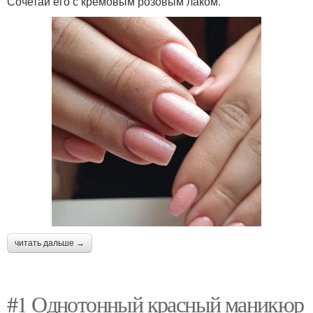
Сочетай его с кремовым розовым лаком.
читать дальше →
#1 Однотонный красный маникюр