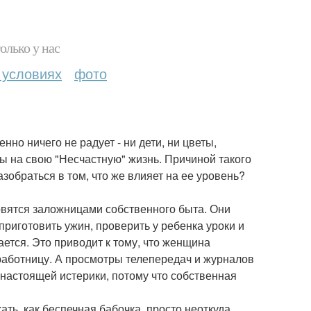
олько у нас
 условиях
фото
но ничего не радует - ни дети, ни цветы,
 на свою "Несчастную" жизнь. Причиной такого
обраться в том, что же влияет на ее уровень?
вятся заложницами собственного быта. Они
 приготовить ужин, проверить у ребенка уроки и
тается. Это приводит к тому, что женщина
работницу. А просмотры телепередач и журналов
настоящей истерики, потому что собственная
ть, как беспечная бабочка, просто неоткуда