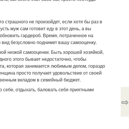
го страшного не произойдет, если хотя бы раз в
сть муж сам готовит еду в этот день, а вы
 обновить гардероб. Время, потраченное на
 вид безусловно поднимет вашу самооценку.
ной низкой самооценки. Быть хорошей хозяйкой,
дного этого бывает недостаточно, чтобы
 та, которая занимается любимым делом, гораздо
енщина просто получает удовольствие от своей
ственным вкладом в семейный бюджет.
о себе, отдыхать, баловать себя приятными
⇨