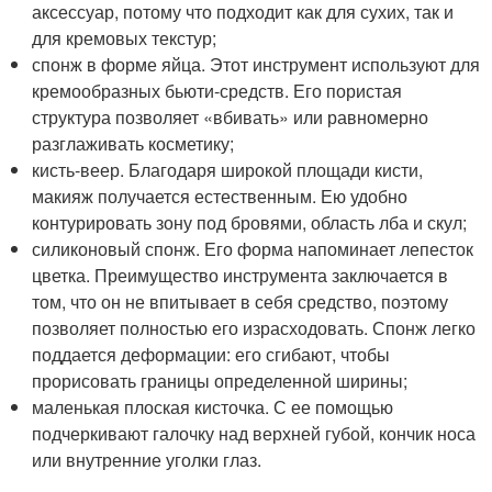
аксессуар, потому что подходит как для сухих, так и
для кремовых текстур;
спонж в форме яйца. Этот инструмент используют для
кремообразных бьюти-средств. Его пористая
структура позволяет «вбивать» или равномерно
разглаживать косметику;
кисть-веер. Благодаря широкой площади кисти,
макияж получается естественным. Ею удобно
контурировать зону под бровями, область лба и скул;
силиконовый спонж. Его форма напоминает лепесток
цветка. Преимущество инструмента заключается в
том, что он не впитывает в себя средство, поэтому
позволяет полностью его израсходовать. Спонж легко
поддается деформации: его сгибают, чтобы
прорисовать границы определенной ширины;
маленькая плоская кисточка. С ее помощью
подчеркивают галочку над верхней губой, кончик носа
или внутренние уголки глаз.