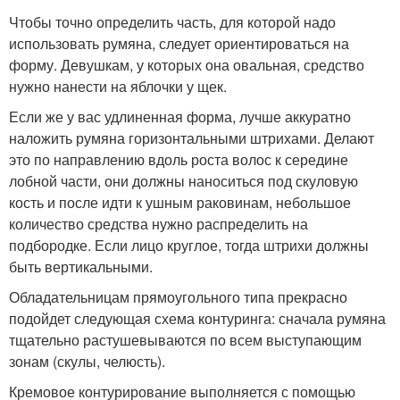
Чтобы точно определить часть, для которой надо
использовать румяна, следует ориентироваться на
форму. Девушкам, у которых она овальная, средство
нужно нанести на яблочки у щек.
Если же у вас удлиненная форма, лучше аккуратно
наложить румяна горизонтальными штрихами. Делают
это по направлению вдоль роста волос к середине
лобной части, они должны наноситься под скуловую
кость и после идти к ушным раковинам, небольшое
количество средства нужно распределить на
подбородке. Если лицо круглое, тогда штрихи должны
быть вертикальными.
Обладательницам прямоугольного типа прекрасно
подойдет следующая схема контуринга: сначала румяна
тщательно растушевываются по всем выступающим
зонам (скулы, челюсть).
Кремовое контурирование выполняется с помощью