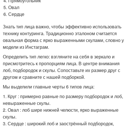
Прямоугольник
Овал
Сердце
Знать тип лица важно, чтобы эффективно использовать
технику контуринга. Традиционно эталоном считается
овальная форма с ярко выраженными скулами, словно у
модели из Инстаграм.
Определить тип легко: взгляните на себя в зеркало и
присмотритесь к пропорциям лица. В центре внимания
лоб, подбородок и скулы. Сопоставьте их размер друг с
другом и сравните с нашей подборкой.
Мы выделили главные черты 6 типов лица:
1. Круг : примерно равные по размеру подбородок и лоб,
невыраженные скулы.
2. Овал : лоб шире нижней челюсти, ярко выраженные
скулы.
3. Сердце : широкий лоб и заострённый подбородок,