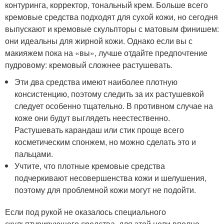
контуринга, корректор, тональный крем. Больше всего
кремовые средства подходят для сухой кожи, но сегодня
выпускают и кремовые скульпторы с матовым финишем:
они идеальны для жирной кожи. Однако если вы с
макияжем пока на «вы», лучше отдайте предпочтение
пудровому: кремовый сложнее растушевать.
Эти два средства имеют наиболее плотную
консистенцию, поэтому следить за их растушевкой
следует особенно тщательно. В противном случае на
коже они будут выглядеть неестественно.
Растушевать карандаш или стик проще всего
косметическим спонжем, но можно сделать это и
пальцами.
Учтите, что плотные кремовые средства
подчеркивают несовершенства кожи и шелушения,
поэтому для проблемной кожи могут не подойти.
Если под рукой не оказалось специального
скульптурирующего средства, для этой цели вполне