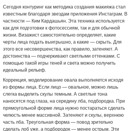
Сегодня контуринг как методика создания макияжа стал
известным благодаря звездам приложения Инстаграм. В
частности — Ким Кардашьян. Эта техника используется
как для подготовки к фотосессиям, так и для обычной
жизни. Визажист самостоятельно определяет, какие
черты лица подать выигрышно, а какие — скрыть. Для
этого все несовершенства, как правило, затеняют. А
достоинства — подчеркивают светлыми оттенками. С
помощью такой игры теней и света можно получить
идеальный рельеф.
Коррекция, моделирование овала выполняется исходя
из формы лица. Если лицо — овальное, можно лишь
слегка выделить скулы темным. А светлые тона
наносятся под глаза, на середину лба, подбородка. При
прямоугольной форме лица нужно постараться сделать
челюсть менее массивной. Затеняют и скулы, верхнюю
часть лба. Треугольная форма — повод зрительно
сделать лоб уже, а подбородок — менее острым. Эти