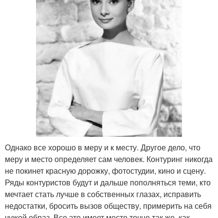
Однако все хорошо в меру и к месту. Другое дело, что
меру и место определяет сам человек. Контуринг никогда
не покинет красную дорожку, фотостудии, кино и сцену.
Ряды контуристов будут и дальше пополняться теми, кто
мечтает стать лучше в собственных глазах, исправить
недостатки, бросить вызов обществу, примерить на себя
чужой образ. Все это имеет место точно так же, как