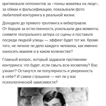
критиковали оппонентов за «тонны макияжа на лице»,
за обман и фальсификацию, показывали фото
любителей контуринга в реальной жизни.
Доходило до прямого троллинга и кибертравли.
От борцов за естественность ускользали два момента:
снимите театрального актера со сцены и поставьте
посреди людной улицы — эффект будет тот же. Кроме
того, не личное ли дело каждого человека, как именно
наносить макияж и в каком количестве?
Главный вопрос, который задавали противники
контуринга: что будет, если смыть всю косметику? Вас
узнают? Останутся ли популярность и уверенность
в себе? И самое страшное — нет ли у вас
психологической зависимости?