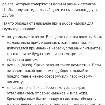
palette, которые содержат от восьми разных оттенков.
Чтобы получить идеальный цвет, их смешивают друг с
другом.
На что обращают внимание при выборе набора для
скульптурирования:
натуральные оттенки. Все цвета палетки должны быть
максимально приближенные к естественным. Не
допускается применение чересчур темных пигментов,
так как они не будут гармонично смотреться с
телесным цветом;
румяна (blush). Яркие оттенки также неуместны. Если
не знаете, какой цвет вам подойдет, отдавайте
предпочтение нежно-розовому или персиковому
пигменту;
консистенция. При выборе текстуры средств,
отталкивайтесь от своих навыков и типа кожи.
Кремообразные бьюти-продукты должны обладать
мягкой однородной консистенцией, сухие – состоят из