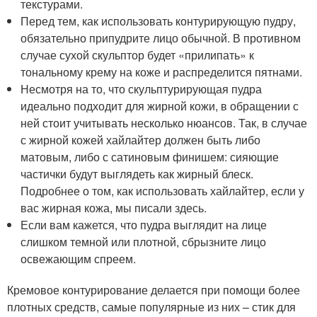
текстурами.
Перед тем, как использовать контурирующую пудру,
обязательно припудрите лицо обычной. В противном
случае сухой скульптор будет «прилипать» к
тональному крему на коже и распределится пятнами.
Несмотря на то, что скульптурирующая пудра
идеально подходит для жирной кожи, в обращении с
ней стоит учитывать несколько нюансов. Так, в случае
с жирной кожей хайлайтер должен быть либо
матовым, либо с сатиновым финишем: сияющие
частички будут выглядеть как жирный блеск.
Подробнее о том, как использовать хайлайтер, если у
вас жирная кожа, мы писали здесь.
Если вам кажется, что пудра выглядит на лице
слишком темной или плотной, сбрызните лицо
освежающим спреем.
Кремовое контурирование делается при помощи более
плотных средств, самые популярные из них – стик для