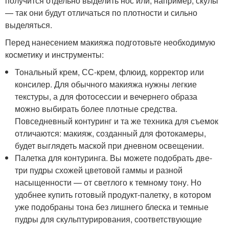
получится отдельно выделить нос или, например, скулы
— так они будут отличаться по плотности и сильно
выделяться.
Перед нанесением макияжа подготовьте необходимую
косметику и инструменты:
Тональный крем, СС-крем, флюид, корректор или
консилер. Для обычного макияжа нужны легкие
текстуры, а для фотосессии и вечернего образа
можно выбирать более плотные средства.
Повседневный контуринг и та же техника для съемок
отличаются: макияж, созданный для фотокамеры,
будет выглядеть маской при дневном освещении.
Палетка для контуринга. Вы можете подобрать две-
три пудры схожей цветовой гаммы и разной
насыщенности — от светлого к темному тону. Но
удобнее купить готовый продукт-палетку, в котором
уже подобраны тона без лишнего блеска и темные
пудры для скульптурирования, соответствующие