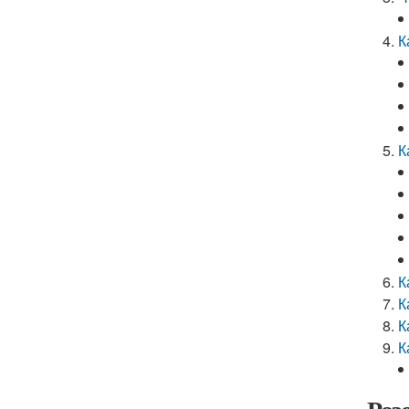
К
К
К
К
К
К