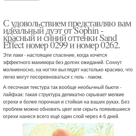
С удовольствием представляю вам
идеальный дуэт от Sophin -
красный и синий оттенки Sand
Effect номер 0299 и номер 0262.
Эти лаки - настоящее спасение, когда хочется
эффектного маникюра без долгих ожиданий. Сохнут
молниеносно, на ногтях выглядят настолько красиво, что
легко могут посоревноваться с гель - лаком.
А песочная текстура так вообще необычный бьюти -
лайфхак: такая структура деликатно скрывает мелкие
огрехи и более порочная и стойкая на ваших руках. Без
проблем можно обновить цвет или скрыть появившиеся
огрехи нанеся всего ещё один слой через 4-5 дней.