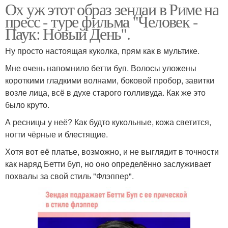
Ох уж этот образ зендаи в Риме на
пресс - туре фильма "Человек -
Паук: Новый День".
Ну просто настоящая куколка, прям как в мультике.
Мне очень напомнило бетти буп. Волосы уложены
короткими гладкими волнами, боковой пробор, завитки
возле лица, всё в духе старого голливуда. Как же это
было круто.
А ресницы у неё? Как будто кукольные, кожа светится,
ногти чёрные и блестящие.
Хотя вот её платье, возможно, и не выглядит в точности
как наряд Бетти буп, но оно определённо заслуживает
похвалы за свой стиль "Флэппер".