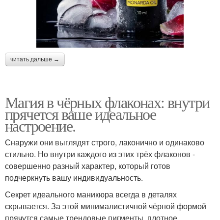
читать дальше →
Магия в чёрных флаконах: внутри
прячется ваше идеальное
настроение.
Снаружи они выглядят строго, лаконично и одинаково
стильно. Но внутри каждого из этих трёх флаконов -
совершенно разный характер, который готов
подчеркнуть вашу индивидуальность.
Секрет идеального маникюра всегда в деталях
скрывается. За этой минималистичной чёрной формой
прячутся самые трендовые пигменты, плотное