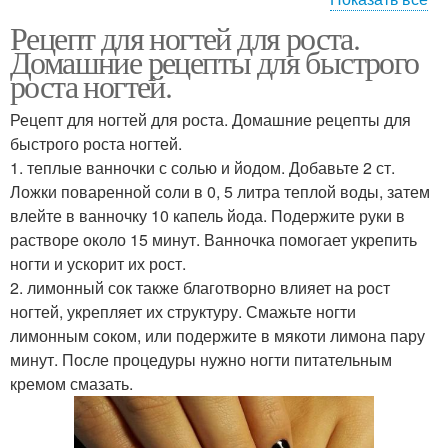
Рецепт для ногтей для роста.
Маска для быстрого
Супер маски
Домашние рецепты для быстрого
роста
роста ногтей.
Рецепт для ногтей для роста. Домашние рецепты для
быстрого роста ногтей.
Маски для роста
1. теплые ванночки с солью и йодом. Добавьте 2 ст.
Ложки поваренной соли в 0, 5 литра теплой воды, затем
влейте в ванночку 10 капель йода. Подержите руки в
растворе около 15 минут. Ванночка помогает укрепить
ногти и ускорит их рост.
2. лимонный сок также благотворно влияет на рост
ногтей, укрепляет их структуру. Смажьте ногти
лимонным соком, или подержите в мякоти лимона пару
минут. После процедуры нужно ногти питательным
кремом смазать.