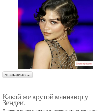
читать дальше →
Какой же крутой маникюр у
Зендеи.
Я просто впала в ступор от удовольствия, когда его