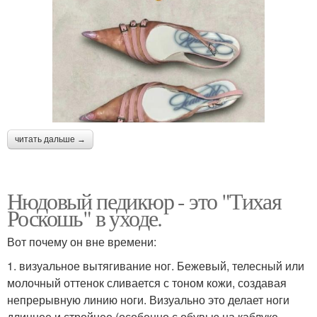
читать дальше →
Нюдовый педикюр - это "Тихая
Роскошь" в уходе.
Вот почему он вне времени:
1. визуальное вытягивание ног. Бежевый, телесный или
молочный оттенок сливается с тоном кожи, создавая
непрерывную линию ноги. Визуально это делает ноги
длиннее и стройнее (особенно с обувью на каблуке.