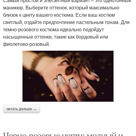
Самый простой и элегантный вариант – это однотонный
маникюр. Выберите оттенок, который максимально
близок к цвету вашего костюма. Если ваш костюм
светлый, отдайте предпочтение пастельным тонам. Для
темно-розового костюма идеально подойдут
насыщенные оттенки, такие как бордовый или
фиолетово-розовый.
читать дальше →
Черно-розовые ногти: модный и