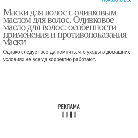
Маски для волос с оливковым
Тонкая кожа
Грубая кожа
маслом для волос. Оливковое
масло для волос: особенности
применения и противопоказания
маски
Масла для кутикулы
Однако следует всегда помнить, что уходы в домашних
условиях не всегда корректно работают.