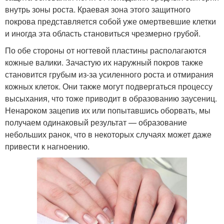
внутрь зоны роста. Краевая зона этого защитного
покрова представляется собой уже омертвевшие клетки
и иногда эта область становиться чрезмерно грубой.
По обе стороны от ногтевой пластины располагаются
кожные валики. Зачастую их наружный покров также
становится грубым из-за усиленного роста и отмирания
кожных клеток. Они также могут подвергаться процессу
высыхания, что тоже приводит в образованию заусениц.
Ненароком зацепив их или попытавшись оборвать, мы
получаем одинаковый результат — образование
небольших ранок, что в некоторых случаях может даже
привести к нагноению.