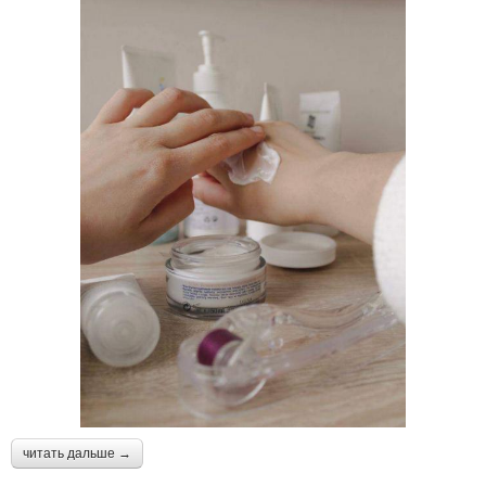
читать дальше →