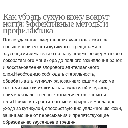
Как убрать сухую кожу вокруг
ногтя: эффективные методы и
профилактика
После удаления омертвевших участков кожи при
повышенной сухости кутикулы с трещинами и
заусенцами желательно на пару недель воздержаться от
декоративного маникюра до полного заживления ранок
и восстановления здорового эпителиального
слоя.Необходимо соблюдать стерильность,
обрабатывать кутикулу ранозаживляющими мазями,
систематически ухаживать за кутикулой и руками,
применяя качественные косметические кремы и
гели.Применять растительные и эфирные масла для
ухода за кутикулой, способствующие увлажнению кожи,
защищающие от пересыхания и препятствующие
образованию заусенцев и трещин.