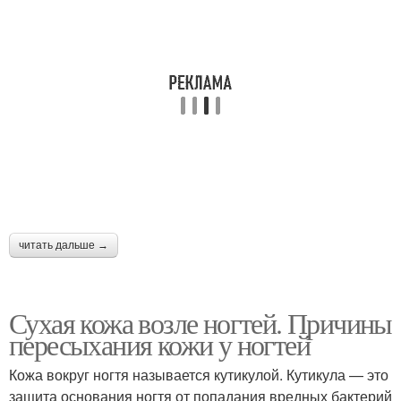
читать дальше →
Сухая кожа возле ногтей. Причины
пересыхания кожи у ногтей
Кожа вокруг ногтя называется кутикулой. Кутикула — это
защита основания ногтя от попадания вредных бактерий