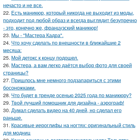
нечасто и не все.
22.
Есть маникюр, который никогда не выходит из моды,
подходит под любой образ и всегда выглядит безупречно
- это, конечно же, французский маникюр!
23.
Мы - "Мастера Кадра".
24.
Что хочу сделать по внешности в ближайшие 2
месяца:
25.
Мой детокс к концу подошел.
26.
Мастера, а вам легко даётся выбор фото для своей
страницы?
27.
Пришлось мне немного подзапариться с этими
босоножками.
28.
Что будет в тренде осенью 2025 года по маникюру?
29.
Твой лучший помощник для дизайна - аэрограф!
30.
Думал сделать видео на 40 дней, но сделал его
раньше.
31.
Красивые иероглифы на ногтях: оригинальный стиль
для модниц