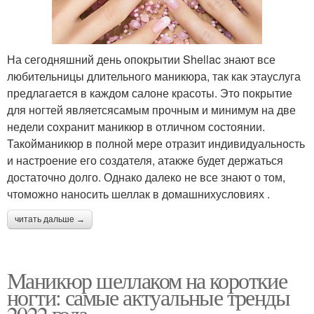
На сегодняшний день опокрытии Shellac знают все
любительницы длительного маникюра, так как этауслуга
предлагается в каждом салоне красоты. Это покрытие
для ногтей являетсясамым прочным и минимум на две
недели сохранит маникюр в отличном состоянии.
Такойманикюр в полной мере отразит индивидуальность
и настроение его создателя, атакже будет держаться
достаточно долго. Однако далеко не все знают о том,
чтоможно наносить шеллак в домашнихусловиях .
читать дальше →
Маникюр шеллаком на короткие
ногти: самые актуальные тренды
2022 года