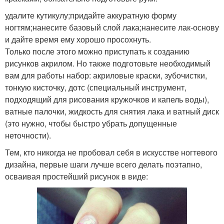
удалите кутикулу;придайте аккуратную форму
ногтям;нанесите базовый слой лака;нанесите лак-основу
и дайте время ему хорошо просохнуть.
Только после этого можно приступать к созданию
рисунков акрилом. Но также подготовьте необходимый
вам для работы набор: акриловые краски, зубочистки,
тонкую кисточку, дотс (специальный инструмент,
подходящий для рисования кружочков и капель воды),
ватные палочки, жидкость для снятия лака и ватный диск
(это нужно, чтобы быстро убрать допущенные
неточности).
Тем, кто никогда не пробовал себя в искусстве ногтевого
дизайна, первые шаги лучше всего делать поэтапно,
осваивая простейший рисунок в виде: