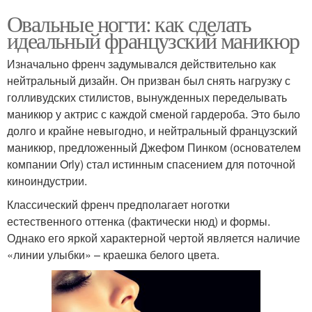
Овальные ногти: как сделать
идеальный французский маникюр
Изначально френч задумывался действительно как
нейтральный дизайн. Он призван был снять нагрузку с
голливудских стилистов, вынужденных переделывать
маникюр у актрис с каждой сменой гардероба. Это было
долго и крайне невыгодно, и нейтральный французский
маникюр, предложенный Джефом Пинком (основателем
компании Orly) стал истинным спасением для поточной
киноиндустрии.
Классический френч предполагает ноготки
естественного оттенка (фактически нюд) и формы.
Однако его яркой характерной чертой является наличие
«линии улыбки» – краешка белого цвета.