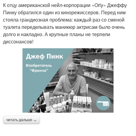
К отцу американской нейл-корпорации «Orly» Джеффу
Пинку обратился один из кинорежиссеров. Перед ним
стояла грандиозная проблема: каждый раз со сменой
туалета переделывать маникюр актрисам было очень
долго и накладно. А крупные планы не терпели
диссонансов!
читать дальше →