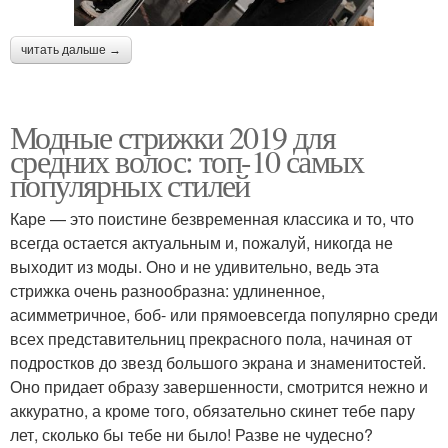
читать дальше →
Модные стрижки 2019 для
средних волос: топ-10 самых
популярных стилей
Каре — это поистине безвременная классика и то, что
всегда остается актуальным и, пожалуй, никогда не
выходит из моды. Оно и не удивительно, ведь эта
стрижка очень разнообразна: удлиненное,
асимметричное, боб- или прямоевсегда популярно среди
всех представительниц прекрасного пола, начиная от
подростков до звезд большого экрана и знаменитостей.
Оно придает образу завершенности, смотрится нежно и
аккуратно, а кроме того, обязательно скинет тебе пару
лет, сколько бы тебе ни было! Разве не чудесно?