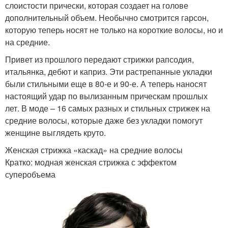
слоистости прически, которая создает на голове
дополнительный объем. Необычно смотрится гарсон,
которую теперь носят не только на короткие волосы, но и
на средние.
Привет из прошлого передают стрижки рапсодия,
итальянка, дебют и каприз. Эти растрепанные укладки
были стильными еще в 80-е и 90-е. А теперь наносят
настоящий удар по вылизанным прическам прошлых
лет. В моде – 16 самых разных и стильных стрижек на
средние волосы, которые даже без укладки помогут
женщине выглядеть круто.
Женская стрижка «каскад» на средние волосы
Кратко: модная женская стрижка с эффектом
суперобъема