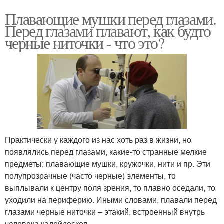
Плавающие мушки перед глазами.
Перед глазами плавают, как будто
черные ниточки - что это?
Практически у каждого из нас хоть раз в жизни, но
появлялись перед глазами, какие-то странные мелкие
предметы: плавающие мушки, кружочки, нити и пр. Эти
полупрозрачные (часто черные) элементы, то
выплывали к центру поля зрения, то плавно оседали, то
уходили на периферию. Иными словами, плавали перед
глазами черные ниточки – этакий, встроенный внутрь
человека калейдоскоп.