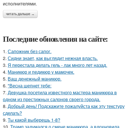
исполнителями.
читать дальше →
Последние обновления на сайте:
1.
Сапожник без сапог.
2.
Сидни знает, как выглядит нежная власть.
3.
Я перестала делать гель - лак много лет назад.
4.
Маникюр и педикюр у мамочек.
5.
Ваш денежный маникюр.
6.
"Весна шепнет тебе:
7.
Девушка посетила известного мастера маникюра в
одном из престижных салонов своего города.
8.
Добрый день! Подскажите пожалуйста как эту текстуру
сделать?
9.
Ты какой выберешь 1-8?
10.
Трамп задумался о смене маникюра, а вдохновила