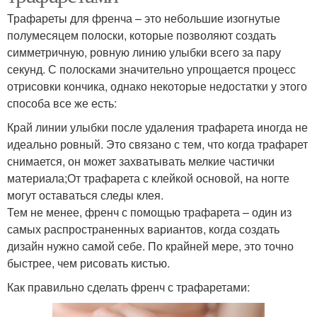
Трафареты для френча – это небольшие изогнутые
полумесяцем полоски, которые позволяют создать
симметричную, ровную линию улыбки всего за пару
секунд. С полосками значительно упрощается процесс
отрисовки кончика, однако некоторые недостатки у этого
способа все же есть:
Край линии улыбки после удаления трафарета иногда не
идеально ровный. Это связано с тем, что когда трафарет
снимается, он может захватывать мелкие частички
материала;От трафарета с клейкой основой, на ногте
могут оставаться следы клея.
Тем не менее, френч с помощью трафарета – один из
самых распространенных вариантов, когда создать
дизайн нужно самой себе. По крайней мере, это точно
быстрее, чем рисовать кистью.
Как правильно сделать френч с трафаретами: