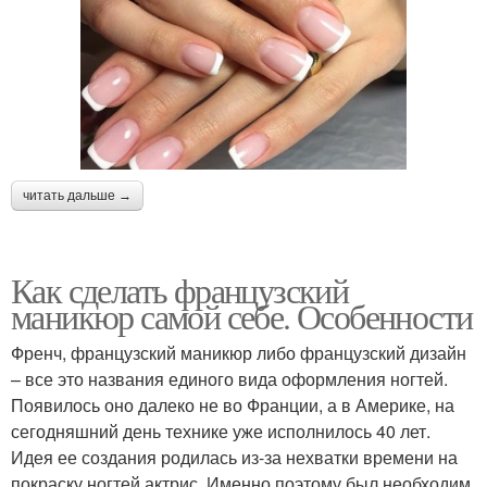
читать дальше →
Как сделать французский
маникюр самой себе. Особенности
Френч, французский маникюр либо французский дизайн
– все это названия единого вида оформления ногтей.
Появилось оно далеко не во Франции, а в Америке, на
сегодняшний день технике уже исполнилось 40 лет.
Идея ее создания родилась из-за нехватки времени на
покраску ногтей актрис. Именно поэтому был необходим