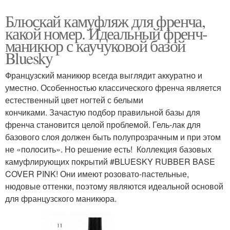
Блюскай камуфляж для френча,
какой номер. Идеальный френч-
маникюр с каучуковой базой
Bluesky
Французский маникюр всегда выглядит аккуратно и
уместно. Особенностью классического френча является
естественный цвет ногтей с белыми
кончиками. Зачастую подбор правильной базы для
френча становится целой проблемой. Гель-лак для
базового слоя должен быть полупрозрачным и при этом
не «полосить». Но решение есть! Коллекция базовых
камуфлирующих покрытий #BLUESKY RUBBER BASE
COVER PINK! Они имеют розовато-пастельные,
нюдовые оттенки, поэтому являются идеальной основой
для французского маникюра.