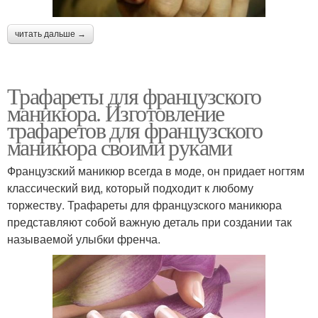
читать дальше →
Трафареты для французского
маникюра. Изготовление
трафаретов для французского
маникюра своими руками
Французский маникюр всегда в моде, он придает ногтям
классический вид, который подходит к любому
торжеству. Трафареты для французского маникюра
представляют собой важную деталь при создании так
называемой улыбки френча.