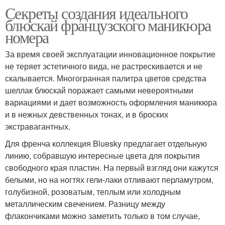
Секреты создания идеального
блюскай французского маникюра
номера
За время своей эксплуатации инновационное покрытие
не теряет эстетичного вида, не растрескивается и не
скалывается. Многогранная палитра цветов средства
шеллак блюскай поражает самыми невероятными
вариациями и дает возможность оформления маникюра
и в нежных девственных тонах, и в броских
экстравагантных.
Для френча коллекция Bluesky предлагает отдельную
линию, собравшую интересные цвета для покрытия
свободного края пластин. На первый взгляд они кажутся
белыми, но на ногтях гели-лаки отливают перламутром,
голубизной, розоватым, теплым или холодным
металлическим свечением. Разницу между
флакончиками можно заметить только в том случае,