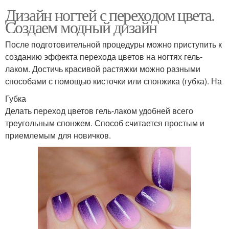
Дизайн ногтей с переходом цвета.
Создаем модный дизайн
После подготовительной процедуры можно приступить к
созданию эффекта перехода цветов на ногтях гель-
лаком. Достичь красивой растяжки можно разными
способами с помощью кисточки или спонжика (губка). На
Губка
Делать переход цветов гель-лаком удобней всего
треугольным спонжем. Способ считается простым и
приемлемым для новичков.