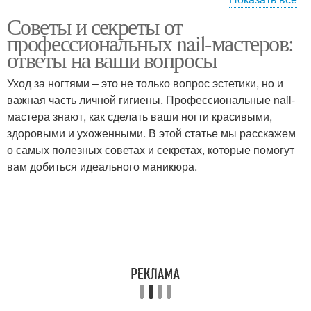
Советы и секреты от
Ногти при помощи
Омбр на ногтях
профессиональных nail-мастеров:
ответы на ваши вопросы
Уход за ногтями – это не только вопрос эстетики, но и
важная часть личной гигиены. Профессиональные nail-
Мази для ногтей
мастера знают, как сделать ваши ногти красивыми,
здоровыми и ухоженными. В этой статье мы расскажем
о самых полезных советах и секретах, которые помогут
вам добиться идеального маникюра.