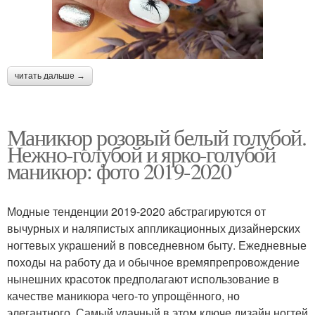
читать дальше →
Маникюр розовый белый голубой.
Нежно-голубой и ярко-голубой
маникюр: фото 2019-2020
Модные тенденции 2019-2020 абстрагируются от
вычурных и наляпистых аппликационных дизайнерских
ногтевых украшений в повседневном быту. Ежедневные
походы на работу да и обычное времяпрепровождение
нынешних красоток предполагают использование в
качестве маникюра чего-то упрощённого, но
элегантного. Самый удачный в этом ключе дизайн ногтей