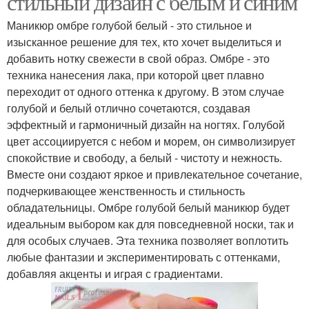
стильный дизайн с белым и синим
Маникюр омбре голубой белый - это стильное и
изысканное решение для тех, кто хочет выделиться и
добавить нотку свежести в свой образ. Омбре - это
техника нанесения лака, при которой цвет плавно
переходит от одного оттенка к другому. В этом случае
голубой и белый отлично сочетаются, создавая
эффектный и гармоничный дизайн на ногтях. Голубой
цвет ассоциируется с небом и морем, он символизирует
спокойствие и свободу, а белый - чистоту и нежность.
Вместе они создают яркое и привлекательное сочетание,
подчеркивающее женственность и стильность
обладательницы. Омбре голубой белый маникюр будет
идеальным выбором как для повседневной носки, так и
для особых случаев. Эта техника позволяет воплотить
любые фантазии и экспериментировать с оттенками,
добавляя акценты и играя с градиентами.