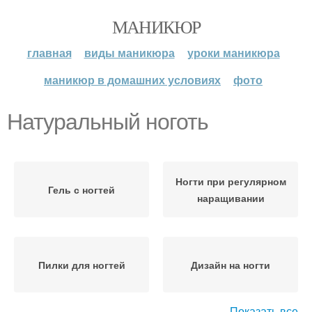
МАНИКЮР
главная
виды маникюра
уроки маникюра
маникюр в домашних условиях
фото
Натуральный ноготь
Ногти при регулярном
Гель с ногтей
наращивании
Пилки для ногтей
Дизайн на ногти
Показать все