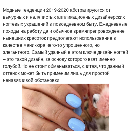
Модные тенденции 2019-2020 абстрагируются от
вычурных и наляпистых аппликационных дизайнерских
ногтевых украшений в повседневном быту. Ежедневные
походы на работу да и обычное времяпрепровождение
нынешних красоток предполагают использование в
качестве маникюра чего-то упрощённого, но
элегантного. Самый удачный в этом ключе дизайн ногтей
– это такой дизайн, за основу которого взят именно
голубой.Но не стоит обманываться, считая, что данный
оттенок может быть применим лишь для простой
ненавязчивой обстановки.