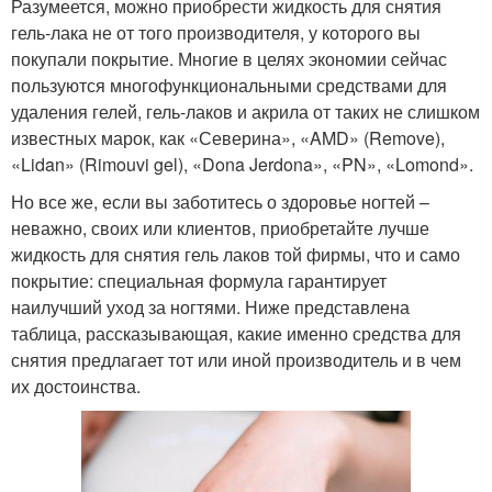
Разумеется, можно приобрести жидкость для снятия
гель-лака не от того производителя, у которого вы
покупали покрытие. Многие в целях экономии сейчас
пользуются многофункциональными средствами для
удаления гелей, гель-лаков и акрила от таких не слишком
известных марок, как «Северина», «AMD» (Remove),
«Lidan» (Rimouvi gel), «Dona Jerdona», «PN», «Lomond».
Но все же, если вы заботитесь о здоровье ногтей –
неважно, своих или клиентов, приобретайте лучше
жидкость для снятия гель лаков той фирмы, что и само
покрытие: специальная формула гарантирует
наилучший уход за ногтями. Ниже представлена
таблица, рассказывающая, какие именно средства для
снятия предлагает тот или иной производитель и в чем
их достоинства.