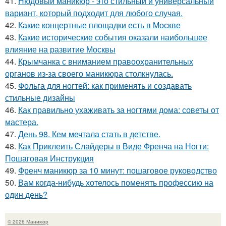
41.
Нюдовый маникюр - это стильный и универсальный
вариант, который подходит для любого случая.
42.
Какие концертные площадки есть в Москве
43.
Какие исторические события оказали наибольшее
влияние на развитие Москвы
44.
Крымчанка с вниманием правоохранительных
органов из-за своего маникюра столкнулась.
45.
Фольга для ногтей: как применять и создавать
стильные дизайны
46.
Как правильно ухаживать за ногтями дома: советы от
мастера.
47.
День 98. Кем мечтала стать в детстве.
48.
Как Приклеить Слайдеры в Виде Френча на Ногти:
Пошаговая Инструкция
49.
Френч маникюр за 10 минут: пошаговое руководство
50.
Вам когда-нибудь хотелось поменять профессию на
один день?
© 2026 Маникюр