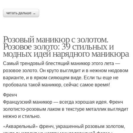
читать дальше →
Розовый маникюр с золотом.
Розовое золото: 39 стильных и
модных идей нарядного маникюра
Самый трендовый блестящий маникюр этого лета —
розовое золото. Он круто выглядит и в нежном нюдовом
варианте, и в ярком сияющем виде. Если ты еще не
пробовала такой маникюр, сейчас самое время!
Френч
Французский маникюр — всегда хорошая идея. Френч
золотисто-розовым лаком в текстуре металлик выглядит
нежно и стильно.
«Акварельный» френч, украшенный розовым золотом,