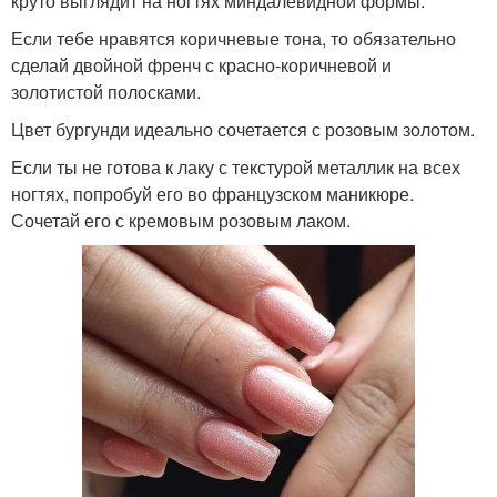
круто выглядит на ногтях миндалевидной формы.
Если тебе нравятся коричневые тона, то обязательно
сделай двойной френч с красно-коричневой и
золотистой полосками.
Цвет бургунди идеально сочетается с розовым золотом.
Если ты не готова к лаку с текстурой металлик на всех
ногтях, попробуй его во французском маникюре.
Сочетай его с кремовым розовым лаком.