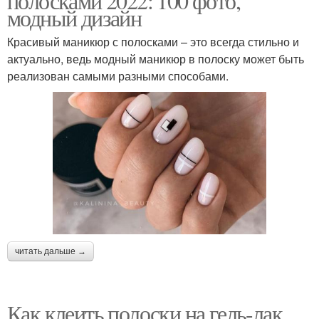
полосками 2022: 100 фото,
модный дизайн
Красивый маникюр с полосками – это всегда стильно и
актуально, ведь модный маникюр в полоску может быть
реализован самыми разными способами.
читать дальше →
Как клеить полоски на гель-лак.