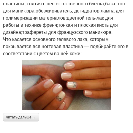
пластины, снятия с нее естественного блеска;база, топ
для маникюра;обезжириватель, дегидратор;лампа для
полимеризации материалов;цветной гель-лак для
работы в технике френч;тонкая и плоская кисть для
дизайна;трафареты для французского маникюра.
Что касается основного гелевого лака, которым
покрывается вся ногтевая пластина — подбирайте его в
соответствии с цветом вашей кожи:
читать дальше →