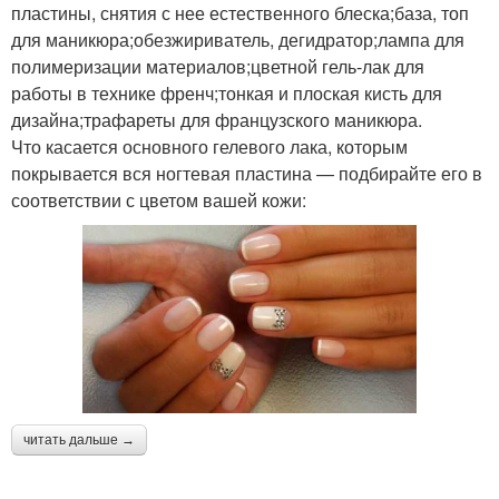
пластины, снятия с нее естественного блеска;база, топ
для маникюра;обезжириватель, дегидратор;лампа для
полимеризации материалов;цветной гель-лак для
работы в технике френч;тонкая и плоская кисть для
дизайна;трафареты для французского маникюра.
Что касается основного гелевого лака, которым
покрывается вся ногтевая пластина — подбирайте его в
соответствии с цветом вашей кожи:
читать дальше →