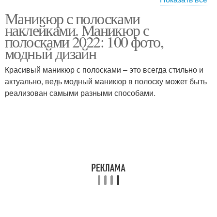
Маникюр с
Маникюр с полосками
серебряными
наклейками. Маникюр с
полосками
полосками 2022: 100 фото,
модный дизайн
Красивый маникюр с полосками – это всегда стильно и
актуально, ведь модный маникюр в полоску может быть
реализован самыми разными способами.