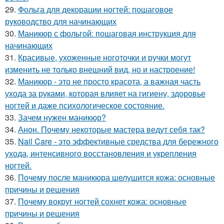
29.
Фольга для декорации ногтей: пошаговое
руководство для начинающих
30.
Маникюр с фольгой: пошаговая инструкция для
начинающих
31.
Красивые, ухоженные ноготочки и ручки могут
изменить не только внешний вид, но и настроение!
32.
Маникюр - это не просто красота, а важная часть
ухода за руками, которая влияет на гигиену, здоровье
ногтей и даже психологическое состояние.
33.
Зачем нужен маникюр?
34.
Анон. Почему некоторые мастера ведут себя так?
35.
Nail Care - это эффективные средства для бережного
ухода, интенсивного восстановления и укрепления
ногтей.
36.
Почему после маникюра шелушится кожа: основные
причины и решения
37.
Почему вокруг ногтей сохнет кожа: основные
причины и решения