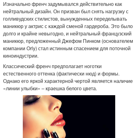
Изначально френч задумывался действительно как
нейтральный дизайн. Он призван был снять нагрузку с
голливудских стилистов, вынужденных переделывать
маникюр у актрис с каждой сменой гардероба. Это было
долго и крайне невыгодно, и нейтральный французский
маникюр, предложенный Джефом Пинком (основателем
компании Orly) стал истинным спасением для поточной
киноиндустрии.
Классический френч предполагает ноготки
естественного оттенка (фактически нюд) и формы.
Однако его яркой характерной чертой является наличие
«линии улыбки» – краешка белого цвета.