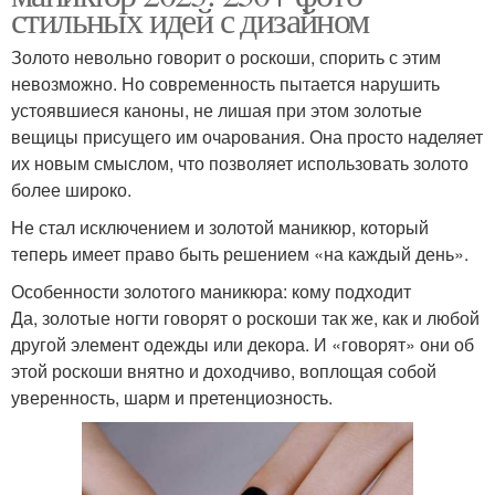
стильных идей с дизайном
Золото невольно говорит о роскоши, спорить с этим
невозможно. Но современность пытается нарушить
устоявшиеся каноны, не лишая при этом золотые
вещицы присущего им очарования. Она просто наделяет
их новым смыслом, что позволяет использовать золото
более широко.
Не стал исключением и золотой маникюр, который
теперь имеет право быть решением «на каждый день».
Особенности золотого маникюра: кому подходит
Да, золотые ногти говорят о роскоши так же, как и любой
другой элемент одежды или декора. И «говорят» они об
этой роскоши внятно и доходчиво, воплощая собой
уверенность, шарм и претенциозность.