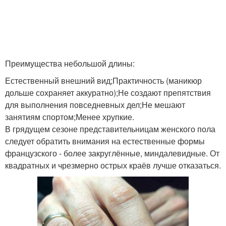
Преимущества небольшой длины:
Естественный внешний вид;Практичность (маникюр
дольше сохраняет аккуратно);Не создают препятствия
для выполнения повседневных дел;Не мешают
занятиям спортом;Менее хрупкие.
В грядущем сезоне представительницам женского пола
следует обратить внимания на естественные формы
французского - более закруглённые, миндалевидные. От
квадратных и чрезмерно острых краёв лучше отказаться.