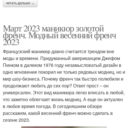
читать дальше →
Март 2023 маникюр золотой
френч. Модный весенний френч
2023
Французский маникюр давно считается трендом вне
моды и времени. Придуманный американцем Джефом
Пинком в далеком 1976 году незамысловатый дизайн в
одно мгновение покорил не только рядовых модниц, но и
мир шоу-бизнеса. Почему френч так быстро полюбили и
продолжают любить до сих пор? Ответ прост – он
универсален. Этот вид маникюра легко вписать в любой,
что заметно облегчает жизнь модниц. А еще он актуален
в любое время погода. В сегодняшнем обзоре
расскажем, какой весенний френч можно сделать в
сезоне 2023.