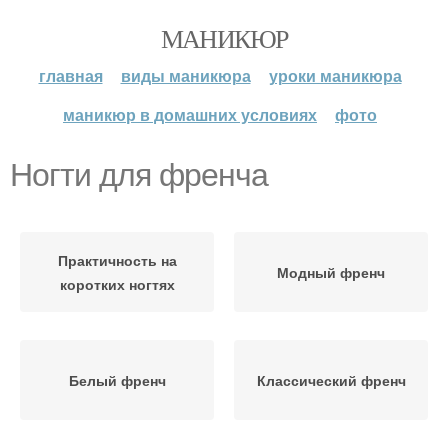
МАНИКЮР
главная
виды маникюра
уроки маникюра
маникюр в домашних условиях
фото
Ногти для френча
Практичность на
Модный френч
коротких ногтях
Белый френч
Классический френч