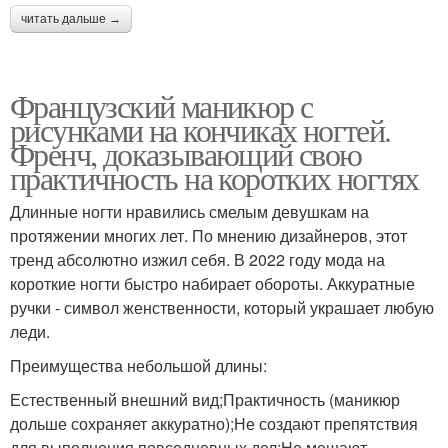
читать дальше →
Французский маникюр с
рисунками на кончиках ногтей.
Френч, доказывающий свою
практичность на коротких ногтях
Длинные ногти нравились смелым девушкам на
протяжении многих лет. По мнению дизайнеров, этот
тренд абсолютно изжил себя. В 2022 году мода на
короткие ногти быстро набирает обороты. Аккуратные
ручки - символ женственности, который украшает любую
леди.
Преимущества небольшой длины:
Естественный внешний вид;Практичность (маникюр
дольше сохраняет аккуратно);Не создают препятствия
для выполнения повседневных дел;Не мешают