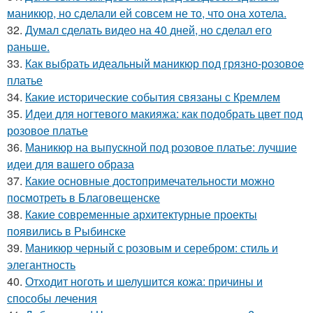
маникюр, но сделали ей совсем не то, что она хотела.
32.
Думал сделать видео на 40 дней, но сделал его
раньше.
33.
Как выбрать идеальный маникюр под грязно-розовое
платье
34.
Какие исторические события связаны с Кремлем
35.
Идеи для ногтевого макияжа: как подобрать цвет под
розовое платье
36.
Маникюр на выпускной под розовое платье: лучшие
идеи для вашего образа
37.
Какие основные достопримечательности можно
посмотреть в Благовещенске
38.
Какие современные архитектурные проекты
появились в Рыбинске
39.
Маникюр черный с розовым и серебром: стиль и
элегантность
40.
Отходит ноготь и шелушится кожа: причины и
способы лечения