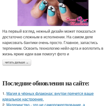
На первый взгляд, нежный дизайн может показаться
достаточно сложным в исполнении. На самом деле
нарисовать бантики очень просто. Главное, запастись
терпением. Освоить технологию нейл-арта и воплотить в
жизнь яркие идеи вам помогут фото и
читать дальше →
Последние обновления на сайте:
1.
Магия в чёрных флаконах: внутри прячется ваше
идеальное настроение.
2.
Материнство - это не самопожертвование, а