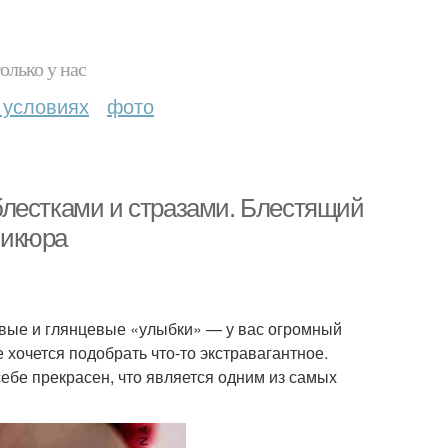
олько у нас
 условиях
фото
блестками и стразами. Блестящий
никюра
овые и глянцевые «улыбки» — у вас огромный
хочется подобрать что-то экстравагантное.
себе прекрасен, что является одним из самых