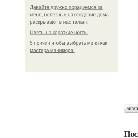
Давайте дружно порадуемся за
меня, болезнь и нахождение дома
раскрывают в нас талант.
Цветы на короткие ногти.
5 причин чтобы выбрать меня как
мастера маникюра!
читат
Пос