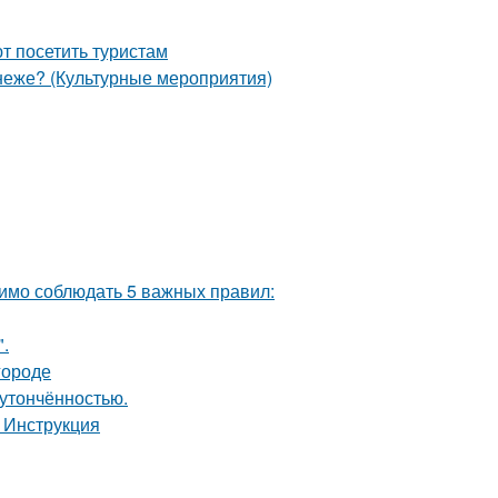
т посетить туристам
неже? (Культурные мероприятия)
одимо соблюдать 5 важных правил:
.
городе
 утончённостью.
 Инструкция