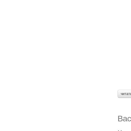
читат
Вас