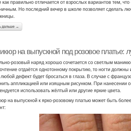
е как правильно отличается от взрослых вариантов тем, что
ничным. Но последний вечер в школе позволяет сделать лю
кницы.
ь дальше →
икюр на выпускной под розовое платье: 
льно-розовый наряд хорошо сочетается со светлым маникю
очтение отдаётся однотонному покрытию, то ногти должны 
 любой дефект будет бросаться в глаза. В случае с франц
нить аппликацией или изящным рисунком. При нанесении 
ендуется использовать жёлтый или другие яркие цвета.
юр на выпускной к ярко-розовому платью может быть боле
нт: