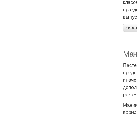
класс
празд
выпус
читат
Ман
Пасте
предп
иначе
допол
реком
Маник
вариа