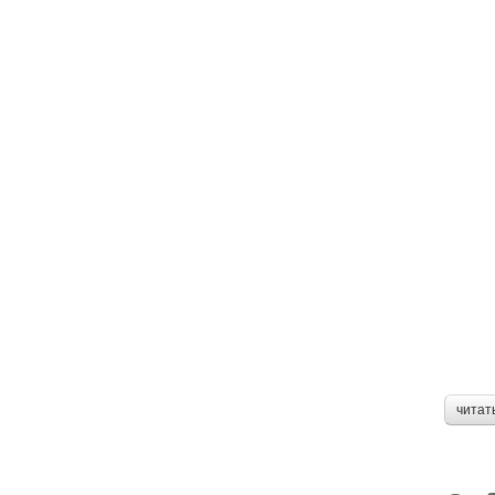
читат