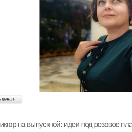
ь дальше →
икюр на выпускной: идеи под розовое пл