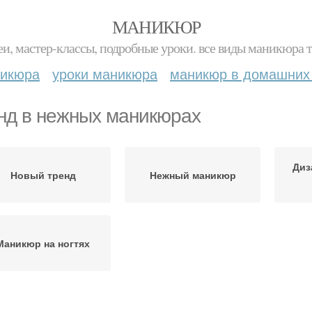
МАНИКЮР
и, мастер-классы, подробные уроки. все виды маникюра т
никюра
уроки маникюра
маникюр в домашних
нд в нежных маникюрах
Диз
Новый тренд
Нежный маникюр
Маникюр на ногтях