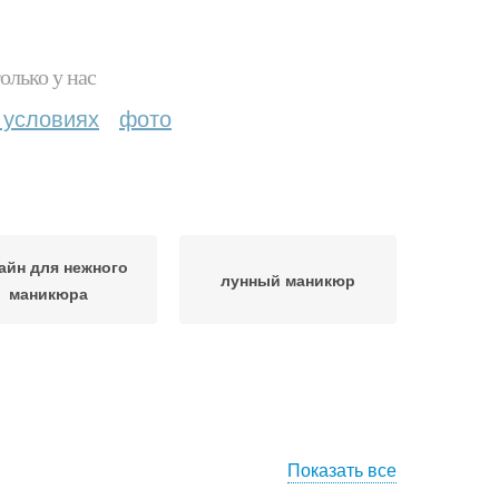
олько у нас
 условиях
фото
айн для нежного
лунный маникюр
маникюра
Показать все