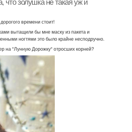
, что золушка не такая уж и
 дорогого времени стоит!
ками вытащили бы мне маску из пакета и
енными ногтями это было крайне несподручно.
нер на "Лунную Дорожку" отросших корней?