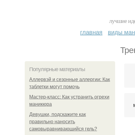
лучшие иде
главная
виды ма
Тре
Популярные материалы
Аллервэй и сезонные аллергии: Как
таблетки могут помочь
Мастер-класс: Как устранить огрехи
маникюра
Девушки, подскажите как
правильно наносить
самовыравнивающийся гель?