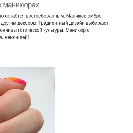
х маникюрах
нно остаётся востребованным. Маникюр омбре
 с другим декором. Градиентный дизайн выбирают
онницы готической культуры. Маникюр с
0 нейл-идей!