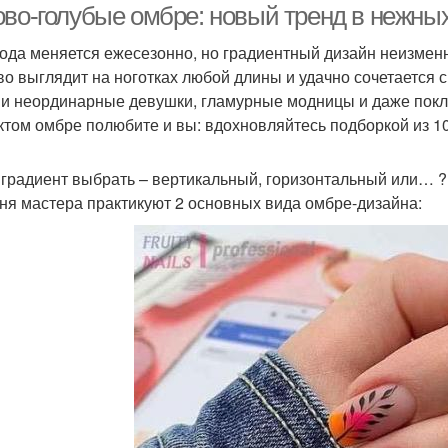
ово-голубые омбре: новый тренд в нежны
мода меняется ежесезонно, но градиентный дизайн неизме
во выглядит на ноготках любой длины и удачно сочетается
 и неординарные девушки, гламурные модницы и даже покл
том омбре полюбите и вы: вдохновляйтесь подборкой из 10
 градиент выбрать – вертикальный, горизонтальный или… ?
ня мастера практикуют 2 основных вида омбре-дизайна: