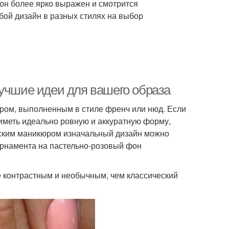
 он более ярко выражен и смотрится
бой дизайн в разных стилях на выбор
лучшие идеи для вашего образа
ром, выполненным в стиле френч или нюд. Если
иметь идеально ровную и аккуратную форму,
узским маникюром изначальный дизайн можно
орнамента на пастельно-розовый фон
е контрастным и необычным, чем классический