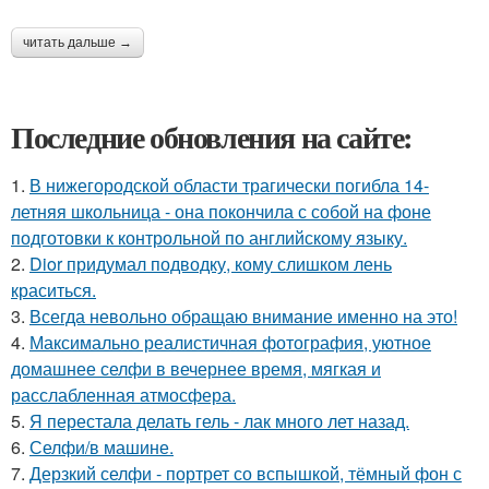
читать дальше →
Последние обновления на сайте:
1.
В нижегородской области трагически погибла 14-
летняя школьница - она покончила с собой на фоне
подготовки к контрольной по английскому языку.
2.
Dior придумал подводку, кому слишком лень
краситься.
3.
Всегда невольно обращаю внимание именно на это!
4.
Максимально реалистичная фотография, уютное
домашнее селфи в вечернее время, мягкая и
расслабленная атмосфера.
5.
Я перестала делать гель - лак много лет назад.
6.
Селфи/в машине.
7.
Дерзкий селфи - портрет со вспышкой, тёмный фон с