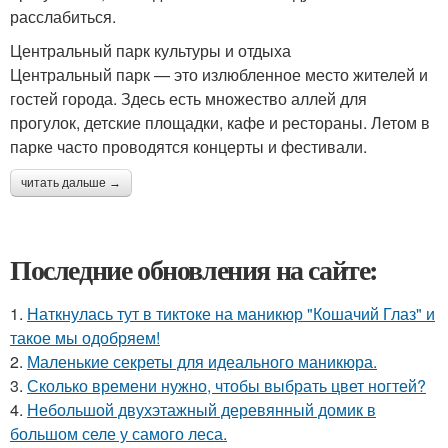
расслабиться.
Центральный парк культуры и отдыха
Центральный парк — это излюбленное место жителей и
гостей города. Здесь есть множество аллей для
прогулок, детские площадки, кафе и рестораны. Летом в
парке часто проводятся концерты и фестивали.
читать дальше →
Последние обновления на сайте:
1.
Наткнулась тут в тиктоке на маникюр "Кошачий Глаз" и
такое мы одобряем!
2.
Маленькие секреты для идеального маникюра.
3.
Сколько времени нужно, чтобы выбрать цвет ногтей?
4.
Небольшой двухэтажный деревянный домик в
большом селе у самого леса.