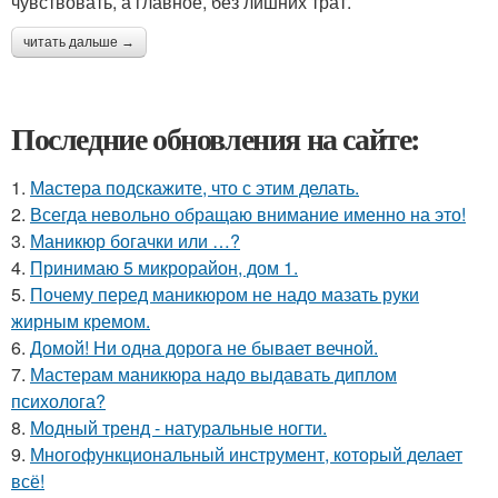
чувствовать, а главное, без лишних трат.
читать дальше →
Последние обновления на сайте:
1.
Мастера подскажите, что с этим делать.
2.
Всегда невольно обращаю внимание именно на это!
3.
Маникюр богачки или …?
4.
Принимаю 5 микрорайон, дом 1.
5.
Почему перед маникюром не надо мазать руки
жирным кремом.
6.
Домой! Ни одна дорога не бывает вечной.
7.
Мастерам маникюра надо выдавать диплом
психолога?
8.
Модный тренд - натуральные ногти.
9.
Многофункциональный инструмент, который делает
всё!