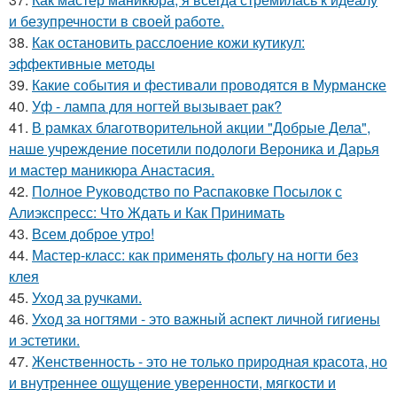
и безупречности в своей работе.
38.
Как остановить расслоение кожи кутикул:
эффективные методы
39.
Какие события и фестивали проводятся в Мурманске
40.
Уф - лампа для ногтей вызывает рак?
41.
В рамках благотворительной акции "Добрые Дела",
наше учреждение посетили подологи Вероника и Дарья
и мастер маникюра Анастасия.
42.
Полное Руководство по Распаковке Посылок с
Алиэкспресс: Что Ждать и Как Принимать
43.
Всем доброе утро!
44.
Мастер-класс: как применять фольгу на ногти без
клея
45.
Уход за ручками.
46.
Уход за ногтями - это важный аспект личной гигиены
и эстетики.
47.
Женственность - это не только природная красота, но
и внутреннее ощущение уверенности, мягкости и