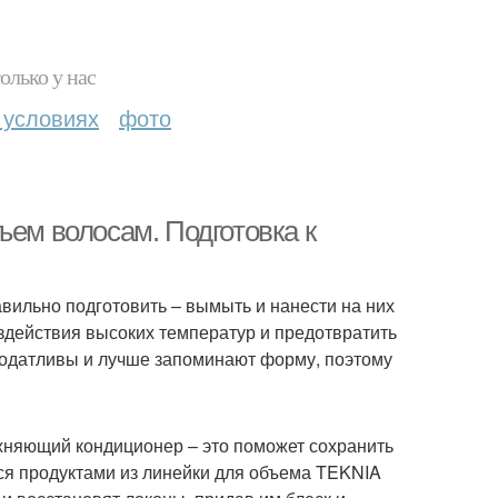
олько у нас
 условиях
фото
ъем волосам. Подготовка к
авильно подготовить – вымыть и нанести на них
оздействия высоких температур и предотвратить
податливы и лучше запоминают форму, поэтому
ажняющий кондиционер – это поможет сохранить
ься продуктами из линейки для объема TEKNIA