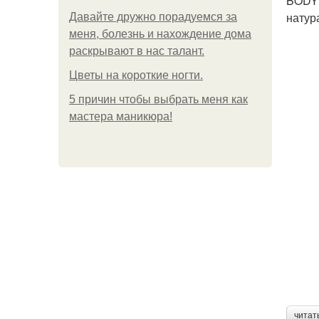
BODY 
натур
Давайте дружно порадуемся за
меня, болезнь и нахождение дома
раскрывают в нас талант.
Цветы на короткие ногти.
5 причин чтобы выбрать меня как
мастера маникюра!
читат