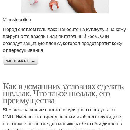
© essiepolish
Перед снятием гель-лака нанесите на кутикулу и на кожу
вокруг ногтя вазелин или питательный крем. Они
создадут защитную пленку, которая предотвратит кожу
от пересушивания.
читать дальше →
Как в домашних условиях сделать
шеллак. Что такое шеллак, его
преимущества
Shellac – название самого популярного продукта от
CND. Именно этот бренд первым изобрел полужидкое,
но стойкое покрытие для маникюра. Оно объединило в