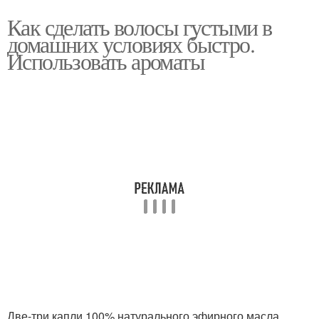
Как сделать волосы густыми в
домашних условиях быстро.
Использовать ароматы
Две-три капли 100% натурального эфирного масла