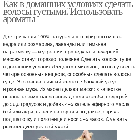
Как в домашних условиях сделать
волосы густыми. Использовать
ароматы
Две-три капли 100% натурального эфирного масла
кедра или розмарина, лаванды или тимьяна
на расческу — и утренняя процедура, и вечерний
массаж станут гораздо полезнее.Сделать волосы гуще
в домашних условияхРецептов миллион, но по сути есть
четыре основных веществ, способных сделать волосы
гуще. Это масла, яичный желток, яблочный уксус
и ржаная мука. Из масел делают маски: в качестве
основы возьми масло авокадо или жожоба, подогрей
до 36,6 градусов и добавь 4−5 капель эфирного масла
бэй или аира, нанеси на корни и по длине, спрячь
под шапочку и полотенце и носи 3−5 часов. Смывать
рекомендуем ржаной мукой.