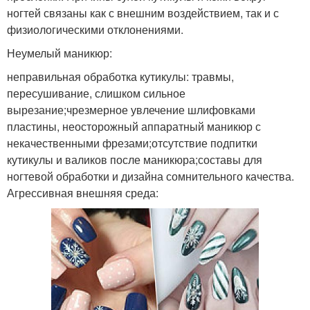
ногтей связаны как с внешним воздействием, так и с
физиологическими отклонениями.
Неумелый маникюр:
неправильная обработка кутикулы: травмы,
пересушивание, слишком сильное
вырезание;чрезмерное увлечение шлифовками
пластины, неосторожный аппаратный маникюр с
некачественными фрезами;отсутствие подпитки
кутикулы и валиков после маникюра;составы для
ногтевой обработки и дизайна сомнительного качества.
Агрессивная внешняя среда: