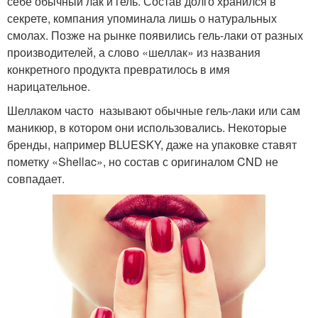
себе обычный лак и гель. Состав долго хранился в
секрете, компания упоминала лишь о натуральных
смолах. Позже на рынке появились гель-лаки от разных
производителей, а слово «шеллак» из названия
конкретного продукта превратилось в имя
нарицательное.
Шеллаком часто называют обычные гель-лаки или сам
маникюр, в котором они использовались. Некоторые
бренды, например BLUESKY, даже на упаковке ставят
пометку «Shellac», но состав с оригиналом CND не
совпадает.