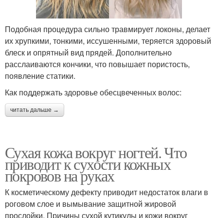
Подобная процедура сильно травмирует локоны, делает
их хрупкими, тонкими, иссушенными, теряется здоровый
блеск и опрятный вид прядей. Дополнительно
расслаиваются кончики, что повышает пористость,
появление статики.
Как поддержать здоровье обесцвеченных волос:
читать дальше →
Сухая кожа вокруг ногтей. Что
приводит к сухости кожных
покровов на руках
К косметическому дефекту приводит недостаток влаги в
роговом слое и вымывание защитной жировой
прослойки. Причины сухой кутикулы и кожи вокруг