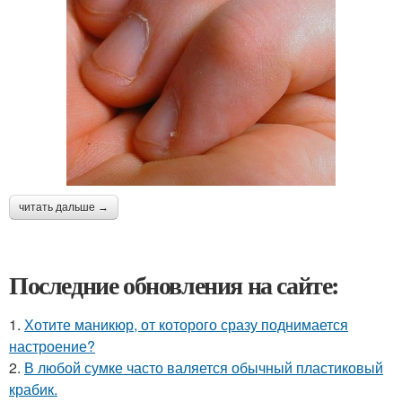
читать дальше →
Последние обновления на сайте:
1.
Хотите маникюр, от которого сразу поднимается
настроение?
2.
В любой сумке часто валяется обычный пластиковый
крабик.