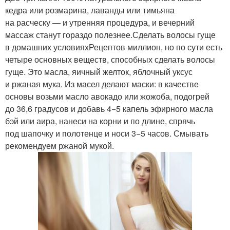
кедра или розмарина, лаванды или тимьяна
на расческу — и утренняя процедура, и вечерний
массаж станут гораздо полезнее.Сделать волосы гуще
в домашних условияхРецептов миллион, но по сути есть
четыре основных веществ, способных сделать волосы
гуще. Это масла, яичный желток, яблочный уксус
и ржаная мука. Из масел делают маски: в качестве
основы возьми масло авокадо или жожоба, подогрей
до 36,6 градусов и добавь 4−5 капель эфирного масла
бэй или аира, нанеси на корни и по длине, спрячь
под шапочку и полотенце и носи 3−5 часов. Смывать
рекомендуем ржаной мукой.