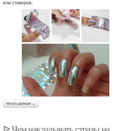
или стикеров:
читать дальше →
ᐉ Чем накладывать стразы на