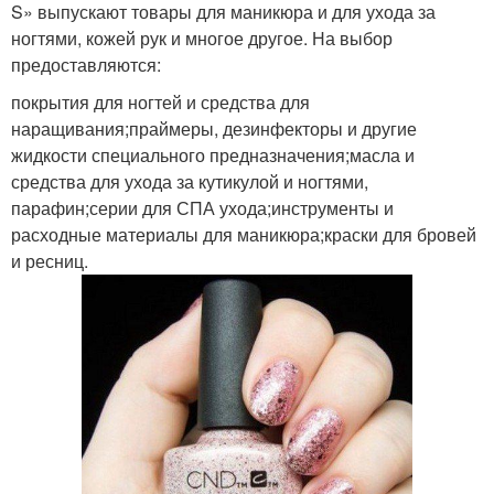
S» выпускают товары для маникюра и для ухода за
ногтями, кожей рук и многое другое. На выбор
предоставляются:
покрытия для ногтей и средства для
наращивания;праймеры, дезинфекторы и другие
жидкости специального предназначения;масла и
средства для ухода за кутикулой и ногтями,
парафин;серии для СПА ухода;инструменты и
расходные материалы для маникюра;краски для бровей
и ресниц.