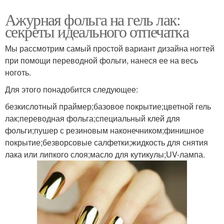
Ажурная фольга на гель лак:
секреты идеального отпечатка
Мы рассмотрим самый простой вариант дизайна ногтей
при помощи переводной фольги, нанеся ее на весь
ноготь.
Для этого понадобится следующее:
безкислотный праймер;базовое покрытие;цветной гель
лак;переводная фольга;специальный клей для
фольги;пушер с резиновым наконечником;финишное
покрытие;безворсовые салфетки;жидкость для снятия
лака или липкого слоя;масло для кутикулы;UV-лампа.