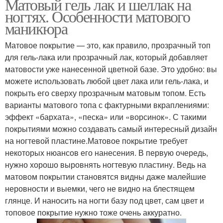
Матовый гель лак и шеллак на
ногтях. Особенности матового
маникюра
Матовое покрытие — это, как правило, прозрачный топ
для гель-лака или прозрачный лак, который добавляет
матовости уже нанесенной цветной базе. Это удобно: вы
можете использовать любой цвет лака или гель-лака, и
покрыть его сверху прозрачным матовым топом. Есть
варианты матового топа с фактурными вкраплениями:
эффект «бархата», «песка» или «ворсинок». С такими
покрытиями можно создавать самый интересный дизайн
на ногтевой пластине.Матовое покрытие требует
некоторых нюансов его нанесения. В первую очередь,
нужно хорошо выровнять ногтевую пластину. Ведь на
матовом покрытии становятся видны даже малейшие
неровности и выемки, чего не видно на блестящем
глянце. И наносить на ногти базу под цвет, сам цвет и
топовое покрытие нужно тоже очень аккуратно.