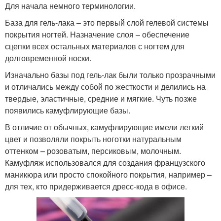
Для начала немного терминологии.
База для гель-лака – это первый слой гелевой системы
покрытия ногтей. Назначение слоя – обеспечение
сцепки всех остальных материалов с ногтем для
долговременной носки.
Изначально базы под гель-лак были только прозрачными
и отличались между собой по жесткости и делились на
твердые, эластичные, средние и мягкие. Чуть позже
появились камуфлирующие базы.
В отличие от обычных, камуфлирующие имели легкий
цвет и позволяли покрыть ноготки натуральным
оттенком – розоватым, персиковым, молочным.
Камуфляж использовался для создания французского
маникюра или просто спокойного покрытия, например –
для тех, кто придерживается дресс-кода в офисе.