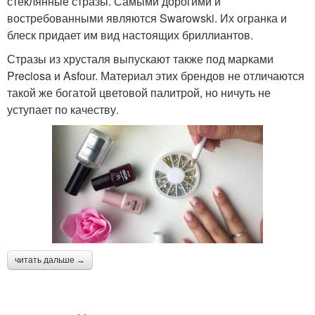
стеклянные стразы. Самыми дорогими и
востребованными являются Swarowski. Их огранка и
блеск придает им вид настоящих бриллиантов.
Стразы из хрусталя выпускают также под марками
Preciosa и Asfour. Материал этих брендов не отличаются
такой же богатой цветовой палитрой, но ничуть не
уступает по качеству.
читать дальше →