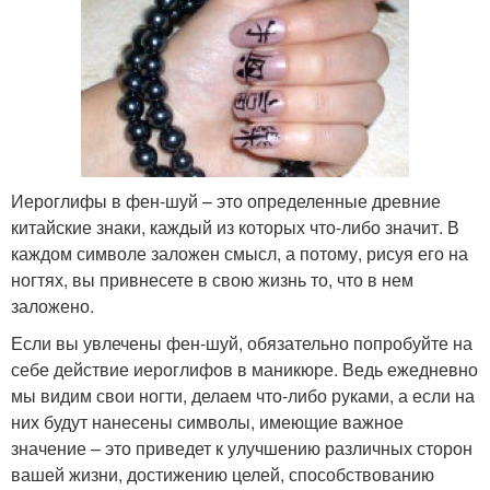
Иероглифы в фен-шуй – это определенные древние
китайские знаки, каждый из которых что-либо значит. В
каждом символе заложен смысл, а потому, рисуя его на
ногтях, вы привнесете в свою жизнь то, что в нем
заложено.
Если вы увлечены фен-шуй, обязательно попробуйте на
себе действие иероглифов в маникюре. Ведь ежедневно
мы видим свои ногти, делаем что-либо руками, а если на
них будут нанесены символы, имеющие важное
значение – это приведет к улучшению различных сторон
вашей жизни, достижению целей, способствованию