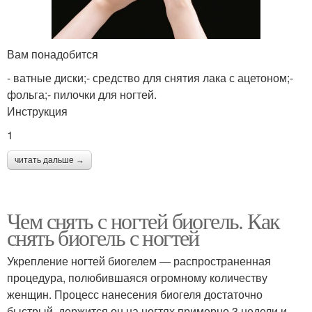
Вам понадобится
- ватные диски;- средство для снятия лака с ацетоном;-
фольга;- пилочки для ногтей.
Инструкция
1
читать дальше →
Чем снять с ногтей биогель. Как
снять биогель с ногтей
Укрепление ногтей биогелем — распространенная
процедура, полюбившаяся огромному количеству
женщин. Процесс нанесения биогеля достаточно
быстрый, держится он на ногтях примерно 3 недели и