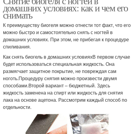
Снятие биогеля с ногтей в
домашних условиях: как и чем его
снимать
К преимуществу биогеля можно отнести тот факт, что его
можно быстро и самостоятельно снять с ногтей в
домашних условиях. При этом, не прибегая к процедуре
спиливания.
Как снять биогель в домашних условияхВ первом случае
будет использоваться специальная жидкость. Она
размягчает защитное покрытие, не повреждая сам
ноготь.Процедуру снятия можно произвести двумя
способами.Второй вариант – бюджетный. Здесь
жидкость заменена на спирт или жидкость для снятия
лака на основе ацетона. Рассмотрим каждый способ по
отдельности.