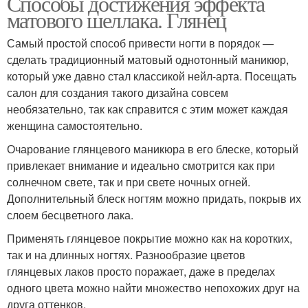
Способы достижения эффекта
матового шеллака. Глянец
Самый простой способ привести ногти в порядок —
сделать традиционный матовый однотонный маникюр,
который уже давно стал классикой нейл-арта. Посещать
салон для создания такого дизайна совсем
необязательно, так как справится с этим может каждая
женщина самостоятельно.
Очарование глянцевого маникюра в его блеске, который
привлекает внимание и идеально смотрится как при
солнечном свете, так и при свете ночных огней.
Дополнительный блеск ногтям можно придать, покрыв их
слоем бесцветного лака.
Применять глянцевое покрытие можно как на коротких,
так и на длинных ногтях. Разнообразие цветов
глянцевых лаков просто поражает, даже в пределах
одного цвета можно найти множество непохожих друг на
друга оттенков.