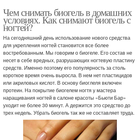
Чем снимать биогель в домашних
условиях. Как снимают биогель с
ногтей?
На сегодняшний день использование нового средства
для укрепления ногтей становится все более
востребованным. Мы говорим о биогеле. Его состав не
несет в себе вредных, разрушающих ногтевую пластину
средств. Именно поэтому его популярность за столь
короткое время очень выросла. В нем нет пластицидов
или акриловых кислот. В основу биоглеля включен
протеин. На покрытие биогелем ногтя у мастера
наращивания ногтей в салоне красоты «Бьюти Бар»
уходит не более 30 минут. А держится это средство до
трех недель. Убрать биогель так же не составляет труда.