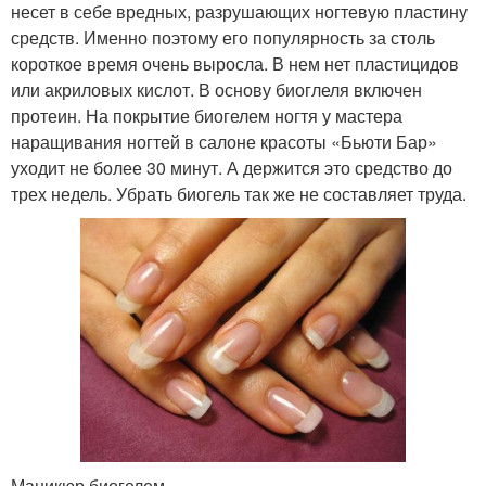
несет в себе вредных, разрушающих ногтевую пластину
средств. Именно поэтому его популярность за столь
короткое время очень выросла. В нем нет пластицидов
или акриловых кислот. В основу биоглеля включен
протеин. На покрытие биогелем ногтя у мастера
наращивания ногтей в салоне красоты «Бьюти Бар»
уходит не более 30 минут. А держится это средство до
трех недель. Убрать биогель так же не составляет труда.
Маникюр биогелем