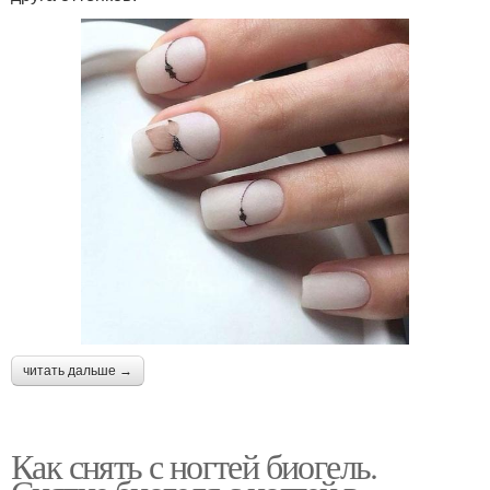
читать дальше →
Как снять с ногтей биогель.