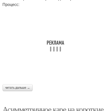
Процесс:
читать дальше →
Асимметричное каре на короткие