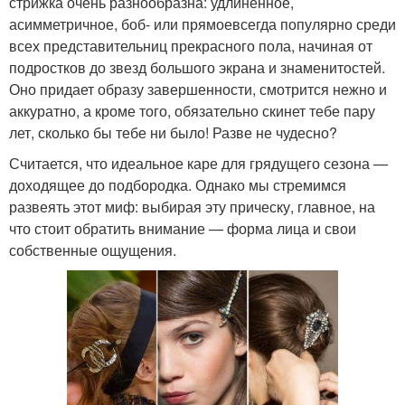
стрижка очень разнообразна: удлиненное,
асимметричное, боб- или прямоевсегда популярно среди
всех представительниц прекрасного пола, начиная от
подростков до звезд большого экрана и знаменитостей.
Оно придает образу завершенности, смотрится нежно и
аккуратно, а кроме того, обязательно скинет тебе пару
лет, сколько бы тебе ни было! Разве не чудесно?
Считается, что идеальное каре для грядущего сезона —
доходящее до подбородка. Однако мы стремимся
развеять этот миф: выбирая эту прическу, главное, на
что стоит обратить внимание — форма лица и свои
собственные ощущения.