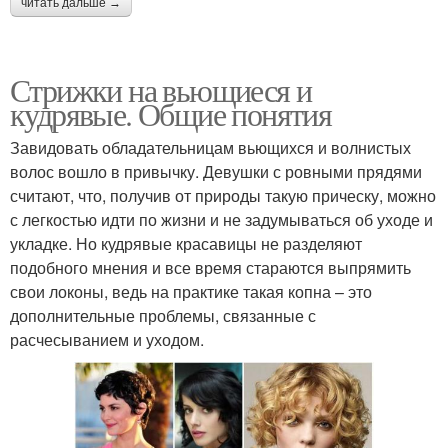
читать дальше →
Стрижки на вьющиеся и
кудрявые. Общие понятия
Завидовать обладательницам вьющихся и волнистых
волос вошло в привычку. Девушки с ровными прядями
считают, что, получив от природы такую прическу, можно
с легкостью идти по жизни и не задумываться об уходе и
укладке. Но кудрявые красавицы не разделяют
подобного мнения и все время стараются выпрямить
свои локоны, ведь на практике такая копна – это
дополнительные проблемы, связанные с
расчесыванием и уходом.