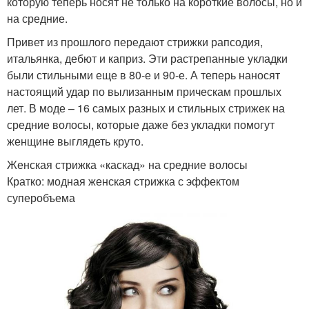
которую теперь носят не только на короткие волосы, но и
на средние.
Привет из прошлого передают стрижки рапсодия,
итальянка, дебют и каприз. Эти растрепанные укладки
были стильными еще в 80-е и 90-е. А теперь наносят
настоящий удар по вылизанным прическам прошлых
лет. В моде – 16 самых разных и стильных стрижек на
средние волосы, которые даже без укладки помогут
женщине выглядеть круто.
Женская стрижка «каскад» на средние волосы
Кратко: модная женская стрижка с эффектом
суперобъема