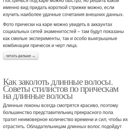
Постричься под каре можно быстро, но решить какой
именно вид придать короткой стрижке можно, если
изучить наиболее удачные сочетания внешних данных.
Фото прически на каре можно увидеть в аккаунтах
социальных сетей знаменитостей – там будут показаны
как смелые эксперименты, так и особо выигрышные
комбинации причесок и черт лица.
читать дальше →
Как заколоть длинные волосы.
Советы стилистов по прическам
на длинные волосы
Длинные локоны всегда смотрятся красиво, поэтому
большинство представительниц прекрасного пола
тратит неимоверное количество времени и сил, чтобы их
отрастить. Обладательницам длинных волос подойдут