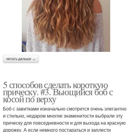
читать дальше →
5 способов сделать короткую
прическу. #3. Вьющийся боб с
косой по верху
Боб с завитками изначально смотрится очень элегантно
и стильно, недаром многие знаменитости выбрали эту
прическу для повседневности и для выхода на красную
дорожку. А если немного постараться и заплести