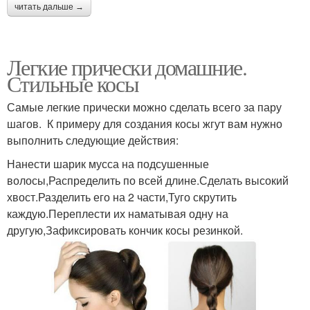
читать дальше →
Легкие прически домашние.
Стильные косы
Самые легкие прически можно сделать всего за пару
шагов. К примеру для создания косы жгут вам нужно
выполнить следующие действия:
Нанести шарик мусса на подсушенные
волосы,Распределить по всей длине.Сделать высокий
хвост.Разделить его на 2 части,Туго скрутить
каждую.Переплести их наматывая одну на
другую,Зафиксировать кончик косы резинкой.