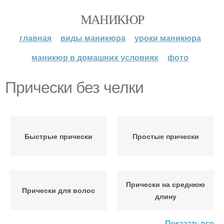
МАНИКЮР
главная
виды маникюра
уроки маникюра
маникюр в домашних условиях
фото
Прически без челки
Быстрые прически
Простые прически
Прически на среднюю
Прически для волос
длину
Показать все