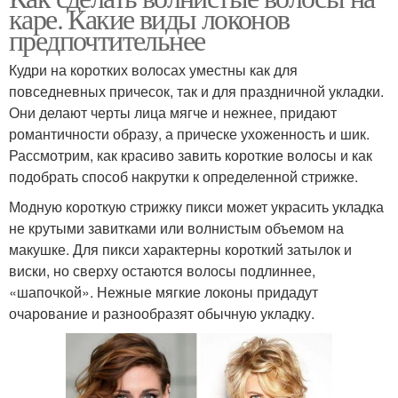
каре. Какие виды локонов
предпочтительнее
Кудри на коротких волосах уместны как для
повседневных причесок, так и для праздничной укладки.
Они делают черты лица мягче и нежнее, придают
романтичности образу, а прическе ухоженность и шик.
Рассмотрим, как красиво завить короткие волосы и как
подобрать способ накрутки к определенной стрижке.
Модную короткую стрижку пикси может украсить укладка
не крутыми завитками или волнистым объемом на
макушке. Для пикси характерны короткий затылок и
виски, но сверху остаются волосы подлиннее,
«шапочкой». Нежные мягкие локоны придадут
очарование и разнообразят обычную укладку.