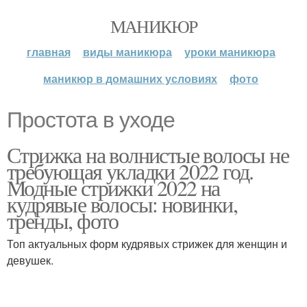
МАНИКЮР
главная
виды маникюра
уроки маникюра
маникюр в домашних условиях
фото
Простота в уходе
Стрижка на волнистые волосы не
требующая укладки 2022 год.
Модные стрижки 2022 на
кудрявые волосы: новинки,
тренды, фото
Топ актуальных форм кудрявых стрижек для женщин и
девушек.