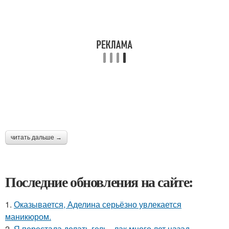
читать дальше →
Последние обновления на сайте:
1.
Оказывается, Аделина серьёзно увлекается
маникюром.
2.
Я перестала делать гель - лак много лет назад.