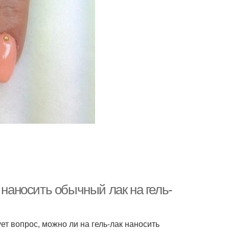
 наносить обычный лак на гель-
т вопрос, можно ли на гель-лак наносить