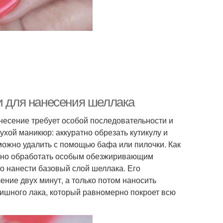
и для нанесения шеллака
несение требует особой последовательности и
хой маникюр: аккуратно обрезать кутикулу и
можно удалить с помощью бафа или пилочки. Как
льно обработать особым обезжиривающим
о нанести базовый слой шеллака. Его
ние двух минут, а только потом наносить
ишного лака, который равномерно покроет всю