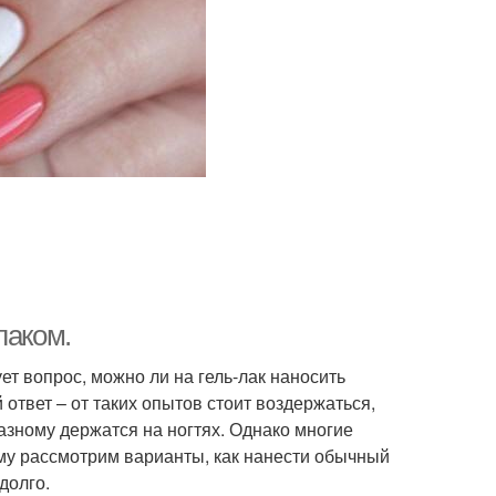
лаком.
т вопрос, можно ли на гель-лак наносить
ответ – от таких опытов стоит воздержаться,
азному держатся на ногтях. Однако многие
тому рассмотрим варианты, как нанести обычный
долго.