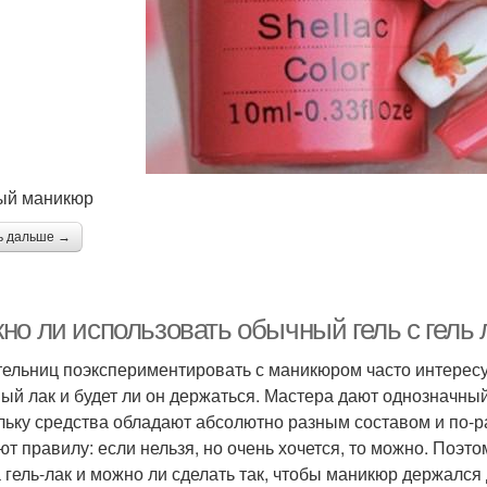
ый маникюр
ь дальше →
но ли использовать обычный гель с гель 
ельниц поэкспериментировать с маникюром часто интересуе
ый лак и будет ли он держаться. Мастера дают однозначный 
льку средства обладают абсолютно разным составом и по-р
ют правилу: если нельзя, но очень хочется, то можно. Поэ
а гель-лак и можно ли сделать так, чтобы маникюр держался 