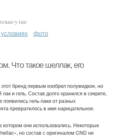
олько у нас
 условиях
фото
. Что такое шеллак, его
 этот бренд первым изобрел полужидкое, но
ак и гель. Состав долго хранился в секрете,
 появились гель-лаки от разных
укта превратилось в имя нарицательное.
в котором они использовались. Некоторые
hellac», но состав с оригиналом CND не