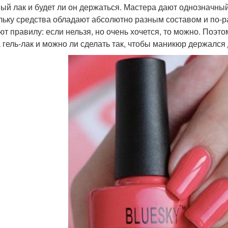
ый лак и будет ли он держаться. Мастера дают однозначный 
льку средства обладают абсолютно разным составом и по-р
ют правилу: если нельзя, но очень хочется, то можно. Поэ
а гель-лак и можно ли сделать так, чтобы маникюр держался 