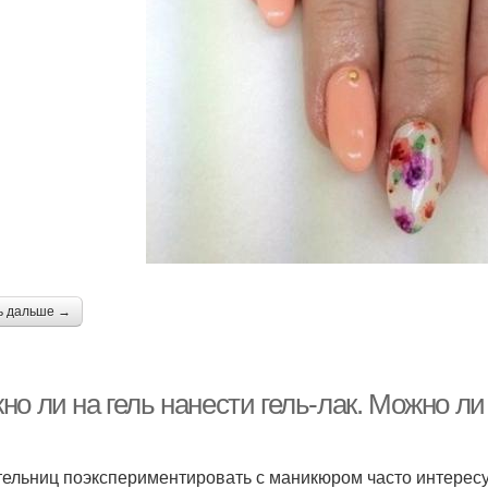
ь дальше →
о ли на гель нанести гель-лак. Можно ли
ельниц поэкспериментировать с маникюром часто интересуе