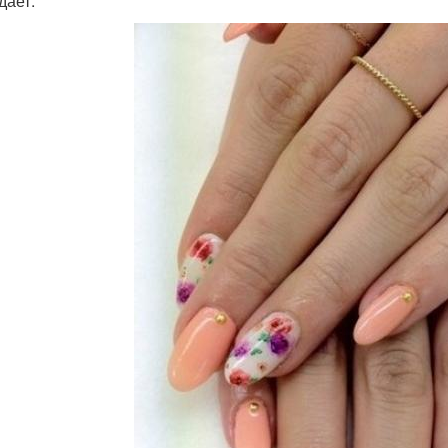
дает.