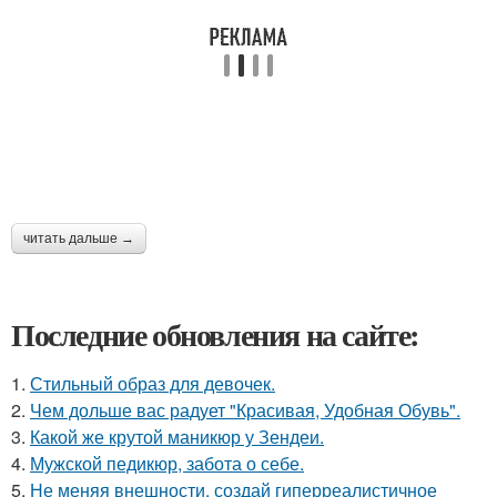
читать дальше →
Последние обновления на сайте:
1.
Стильный образ для девочек.
2.
Чем дольше вас радует "Красивая, Удобная Обувь".
3.
Какой же крутой маникюр у Зендеи.
4.
Мужской педикюр, забота о себе.
5.
Не меняя внешности, создай гиперреалистичное