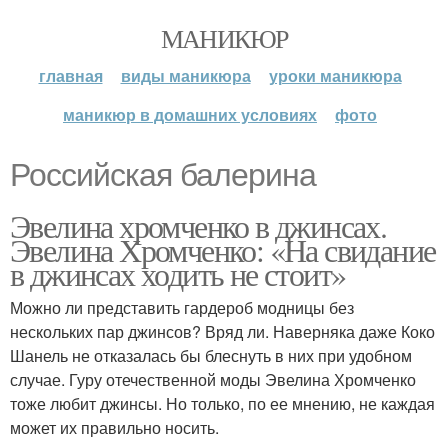
МАНИКЮР
главная
виды маникюра
уроки маникюра
маникюр в домашних условиях
фото
Российская балерина
Эвелина хромченко в джинсах.
Эвелина Хромченко: «На свидание
в джинсах ходить не стоит»
Можно ли представить гардероб модницы без
нескольких пар джинсов? Вряд ли. Наверняка даже Коко
Шанель не отказалась бы блеснуть в них при удобном
случае. Гуру отечественной моды Эвелина Хромченко
тоже любит джинсы. Но только, по ее мнению, не каждая
может их правильно носить.