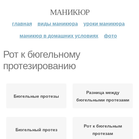
МАНИКЮР
главная
виды маникюра
уроки маникюра
маникюр в домашних условиях
фото
Рот к бюгельному
протезированию
Разница между
Бюгельные протезы
бюгельными протезами
Рот к бюгельным
Бюгельный протез
протезам