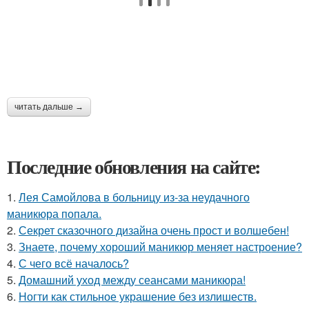
читать дальше →
Последние обновления на сайте:
1.
Лея Самойлова в больницу из-за неудачного
маникюра попала.
2.
Секрет сказочного дизайна очень прост и волшебен!
3.
Знаете, почему хороший маникюр меняет настроение?
4.
С чего всё началось?
5.
Домашний уход между сеансами маникюра!
6.
Ногти как стильное украшение без излишеств.