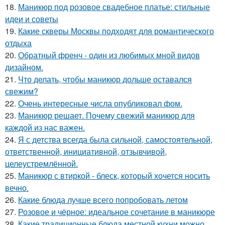
18.
Маникюр под розовое свадебное платье: стильные
идеи и советы
19.
Какие скверы Москвы подходят для романтического
отдыха
20.
Обратный френч - один из любимых мной видов
дизайном.
21.
Что делать, чтобы маникюр дольше оставался
свежим?
22.
Очень интересные числа опубликовал фом.
23.
Маникюр решает. Почему свежий маникюр для
каждой из нас важен.
24.
Я с детства всегда была сильной, самостоятельной,
ответственной, инициативной, отзывчивой,
целеустремлённой.
25.
Маникюр с втиркой - блеск, который хочется носить
вечно.
26.
Какие блюда лучше всего попробовать летом
27.
Розовое и чёрное: идеальное сочетание в маникюре
28.
Какие традиционные блюда местной кухни можно