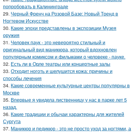
попробовать в Калининграде
29.
Черный Френч на Розовой Базе: Новый Тренд в
Ногтевом Искусстве
30.
Какие эпохи представлены в экспозиции Музея
оружия
31.
Человек паук - это невероятно стильный и
оригинальный вид маникюра, который вдохновлен
популярным комиксом и фильмами о человеке - пауке.
32.
Есть ли в Орле театры или концертные залы
33.
Отходит ноготь и шелушится кожа: причины и
способы лечения
34.
Какие современные культурные центры популярны в
Москве
35.
Впервые я увидела лиственницу у нас в парке лет 5
назад.
36.
Какие традиции и обычаи характерны для жителей
Сургута
37.
Маникюр и педикюр - это не просто уход за ногтями, а