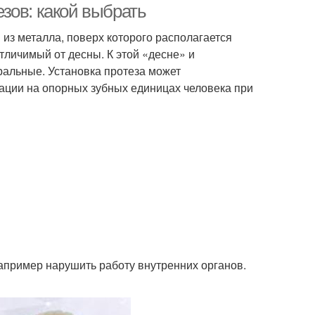
зов: какой выбрать
из металла, поверх которого располагается
тличимый от десны. К этой «десне» и
альные. Установка протеза может
сации на опорных зубных единицах человека при
апример нарушить работу внутренних органов.