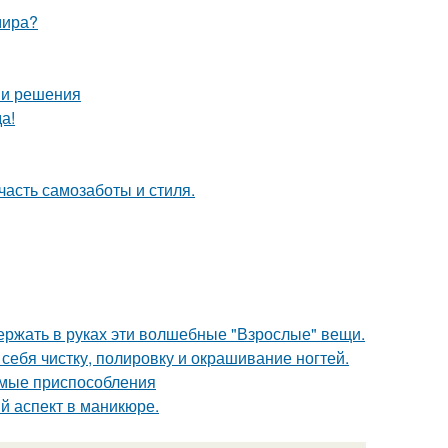
мира?
ы и решения
а!
часть самозаботы и стиля.
ержать в руках эти волшебные "Взрослые" вещи.
 себя чистку, полировку и окрашивание ногтей.
имые приспособления
ый аспект в маникюре.