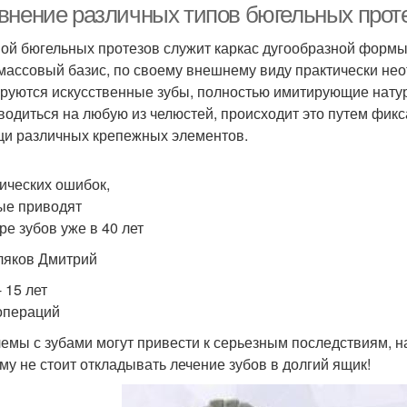
внение различных типов бюгельных проте
ой бюгельных протезов служит каркас дугообразной формы 
массовый базис, по своему внешнему виду практически нео
руются искусственные зубы, полностью имитирующие натур
водиться на любую из челюстей, происходит это путем фик
и различных крепежных элементов.
тических ошибок,
ые приводят
ре зубов уже в 40 лет
яков Дмитрий
 15 лет
операций
емы с зубами могут привести к серьезным последствиям, н
му не стоит откладывать лечение зубов в долгий ящик!