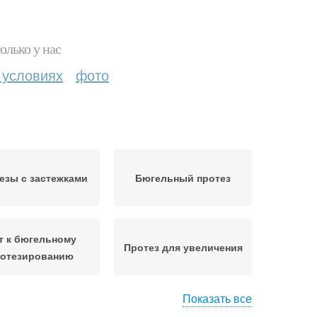
олько у нас
 условиях
фото
езы с застежками
Бюгельный протез
т к бюгельному
Протез для увеличения
ротезированию
Показать все