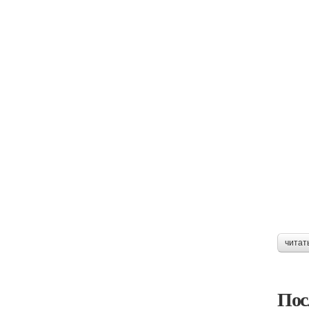
читат
Пос