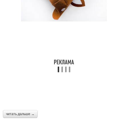
читать дальше →