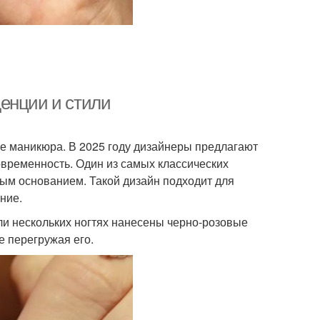
енции и стили
е маникюра. В 2025 году дизайнеры предлагают
овременность. Один из самых классических
вым основанием. Такой дизайн подходит для
ние.
или нескольких ногтях нанесены черно-розовые
е перегружая его.