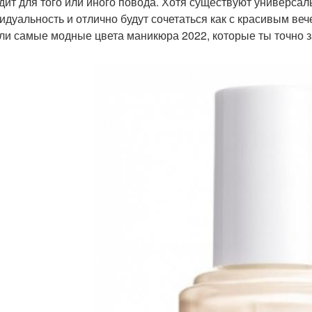
дит для того или иного повода. Хотя существуют универсал
идуальность и отлично будут сочетаться как с красивым ве
ли самые модные цвета маникюра 2022, которые ты точно за