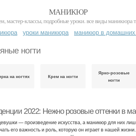
МАНИКЮР
и, мастер-классы, подробные уроки. все виды маникюра т
никюра
уроки маникюра
маникюр в домашних
яные ногти
Ярко-розовые
ирка на ногтях
Крем на ногти
ногти
денции 2022: Нежно розовые оттенки в м
девушки — произведение искусства, а маникюр для них лиш
чать его важность и роль, которую он играет в нашей жизни