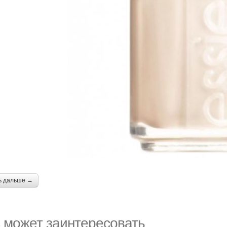
ь дальше →
 может заинтересовать