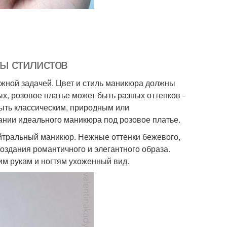
ты стилистов
ожной задачей. Цвет и стиль маникюра должны
х, розовое платье может быть разных оттенков -
быть классическим, природным или
ании идеального маникюра под розовое платье.
йтральный маникюр. Нежные оттенки бежевого,
создания романтичного и элегантного образа.
им рукам и ногтям ухоженный вид.