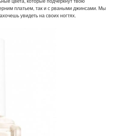
ьные цвета, которые подчеркнут твою
черним платьем, так и с рваными джинсами. Мы
хочешь увидеть на своих ногтях.