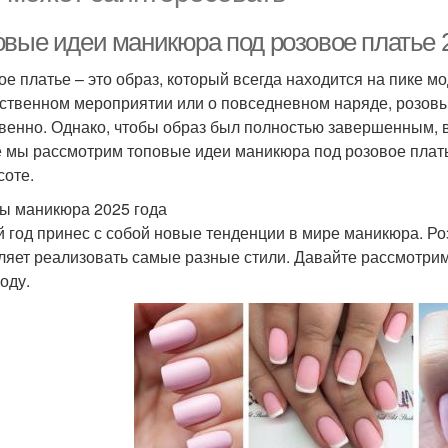
овые идеи маникюра под розовое платье 2
ое платье – это образ, который всегда находится на пике мо
ственном мероприятии или о повседневном наряде, розовый
венно. Однако, чтобы образ был полностью завершенным, 
е мы рассмотрим топовые идеи маникюра под розовое плать
соте.
ы маникюра 2025 года
 год принес с собой новые тенденции в мире маникюра. Ро
ляет реализовать самые разные стили. Давайте рассмотрим
оду.