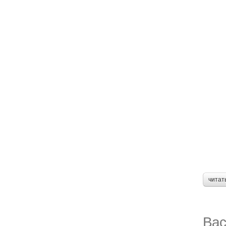
читат
Вас