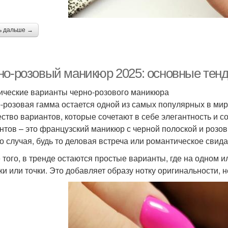
ь дальше →
но-розовый маникюр 2025: основные тенд
ические варианты черно-розового маникюра
-розовая гамма остается одной из самых популярных в мир
ство вариантов, которые сочетают в себе элегантность и с
нтов – это французский маникюр с черной полоской и розо
о случая, будь то деловая встреча или романтическое свида
 того, в тренде остаются простые варианты, где на одном 
ки или точки. Это добавляет образу нотку оригинальности, н