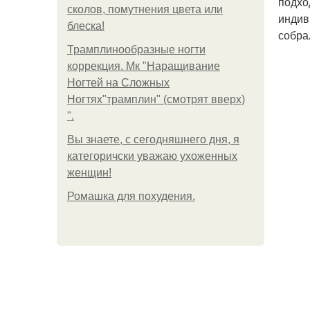
подхо
сколов, помутнения цвета или
индив
блеска!
собра
Трамплинообразные ногти
коррекция. Мк "Наращивание
Ногтей на Сложных
Ногтях"трамплин" (смотрят вверх)
".
Вы знаете, с сегодняшнего дня, я
категоричски уважаю ухоженных
женщин!
Ромашка для похудения.