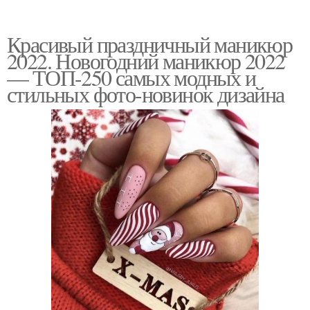
Маникюр ко дню
французский маникюр
Красивый праздничный маникюр
2022. Новогодний маникюр 2022
— ТОП-250 самых модных и
стильных фото-новинок дизайна