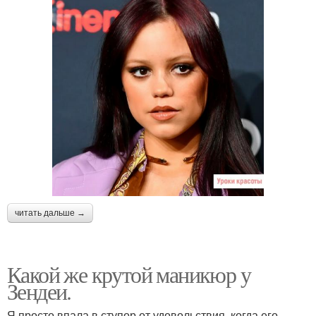
читать дальше →
Какой же крутой маникюр у
Зендеи.
Я просто впала в ступор от удовольствия, когда его