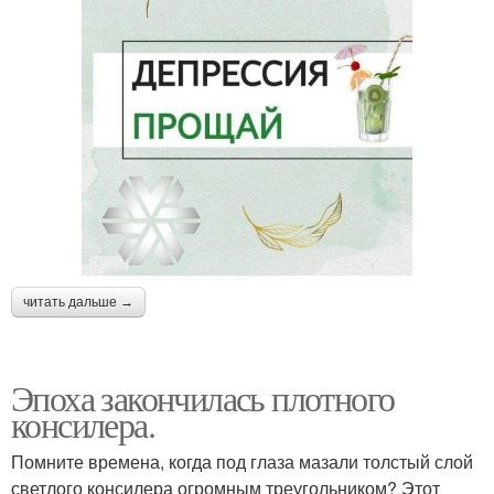
читать дальше →
Эпоха закончилась плотного
консилера.
Помните времена, когда под глаза мазали толстый слой
светлого консилера огромным треугольником? Этот