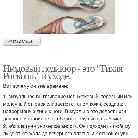
читать дальше →
Нюдовый педикюр - это "Тихая
Роскошь" в уходе.
Вот почему он вне времени:
1. визуальное вытягивание ног. Бежевый, телесный или
молочный оттенок сливается с тоном кожи, создавая
непрерывную линию ноги. Визуально это делает ноги
длиннее и стройнее (особенно с обувью на каблуке.
2. абсолютная универсальность. Он подходит к любому
луку: от кежуала до вечернего платья, и к любой обуви