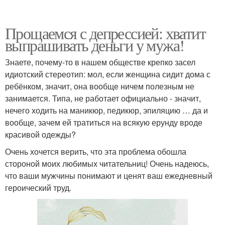
Прощаемся с депрессией: хватит
выпрашивать деньги у мужа!
Знаете, почему-то в нашем обществе крепко засел
идиотский стереотип: мол, если женщина сидит дома с
ребёнком, значит, она вообще ничем полезным не
занимается. Типа, не работает официально - значит,
нечего ходить на маникюр, педикюр, эпиляцию … да и
вообще, зачем ей тратиться на всякую ерунду вроде
красивой одежды?
Очень хочется верить, что эта проблема обошла
стороной моих любимых читательниц! Очень надеюсь,
что ваши мужчины понимают и ценят ваш ежедневный
героический труд.