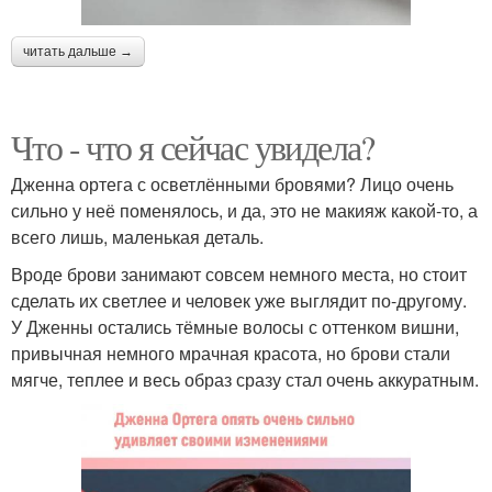
читать дальше →
Что - что я сейчас увидела?
Дженна ортега с осветлёнными бровями? Лицо очень
сильно у неё поменялось, и да, это не макияж какой-то, а
всего лишь, маленькая деталь.
Вроде брови занимают совсем немного места, но стоит
сделать их светлее и человек уже выглядит по-другому.
У Дженны остались тёмные волосы с оттенком вишни,
привычная немного мрачная красота, но брови стали
мягче, теплее и весь образ сразу стал очень аккуратным.