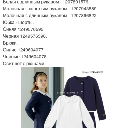
Белая с длинным рукавом - 1207891576.
Молочная с коротким рукавом - 1207943859.
Молочная с длинным рукавом - 1207896822.
Юбка - шорты.
Синяя 1249576595.
Черная 1249576596.
Брюки.
Синие 1249604077.
Черные 1249604078.
Свитшот с рюшами.