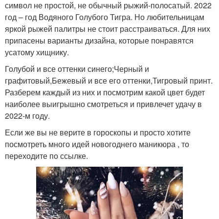
символ не простой, не обычный рыжий-полосатый. 2022
год – год Водяного Голубого Тигра. Но любительницам
яркой рыжей палитры не стоит расстраиваться. Для них
припасены варианты дизайна, которые понравятся
усатому хищнику.
Голубой и все оттенки синего;Черный и
графитовый,Бежевый и все его оттенки,Тигровый принт.
Разберем каждый из них и посмотрим какой цвет будет
наиболее выигрышно смотреться и привлечет удачу в
2022-м году.
Если же вы не верите в гороскопы и просто хотите
посмотреть много идей новогоднего маникюра , то
переходите по ссылке.