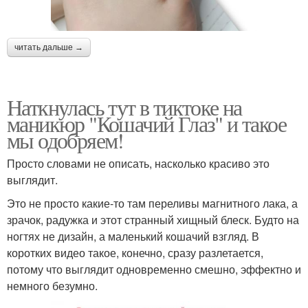
читать дальше →
Наткнулась тут в тиктоке на
маникюр "Кошачий Глаз" и такое
мы одобряем!
Просто словами не описать, насколько красиво это
выглядит.
Это не просто какие-то там переливы магнитного лака, а
зрачок, радужка и этот странный хищный блеск. Будто на
ногтях не дизайн, а маленький кошачий взгляд. В
коротких видео такое, конечно, сразу разлетается,
потому что выглядит одновременно смешно, эффектно и
немного безумно.