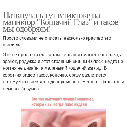
Наткнулась тут в тиктоке на
маникюр "Кошачий Глаз" и такое
мы одобряем!
Просто словами не описать, насколько красиво это
выглядит.
Это не просто какие-то там переливы магнитного лака, а
зрачок, радужка и этот странный хищный блеск. Будто на
ногтях не дизайн, а маленький кошачий взгляд. В
коротких видео такое, конечно, сразу разлетается,
потому что выглядит одновременно смешно, эффектно и
немного безумно.