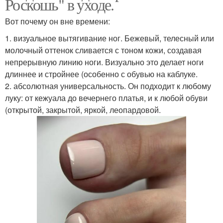
Роскошь" в уходе.
Вот почему он вне времени:
1. визуальное вытягивание ног. Бежевый, телесный или
молочный оттенок сливается с тоном кожи, создавая
непрерывную линию ноги. Визуально это делает ноги
длиннее и стройнее (особенно с обувью на каблуке.
2. абсолютная универсальность. Он подходит к любому
луку: от кежуала до вечернего платья, и к любой обуви
(открытой, закрытой, яркой, леопардовой.