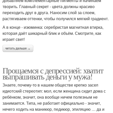
добавляем комплементарные пигменты и начинаем
творить. Главный секрет - цвета должны красиво
переходить друг в друга. Наносим слой за слоем,
растягиваем оттенки, чтобы получился мягкий градиент.
А в конце - изюминка: серебристая магнитная втирка,
которая даёт шикарный блик и объём. Смотрите, как
играет свет!
читать дальше →
Прощаемся с депрессией: хватит
выпрашивать деньги у мужа!
Знаете, почему-то в нашем обществе крепко засел
идиотский стереотип: мол, если женщина сидит дома с
ребёнком, значит, она вообще ничем полезным не
занимается. Типа, не работает официально - значит,
нечего ходить на маникюр, педикюр, эпиляцию … да и