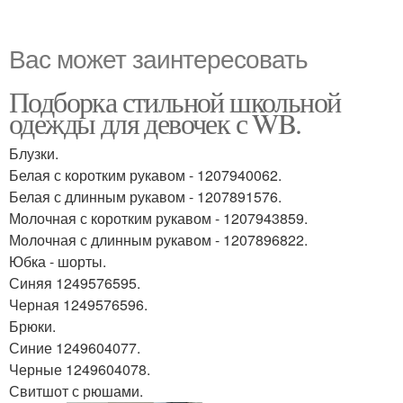
Вас может заинтересовать
Подборка стильной школьной
одежды для девочек с WB.
Блузки.
Белая с коротким рукавом - 1207940062.
Белая с длинным рукавом - 1207891576.
Молочная с коротким рукавом - 1207943859.
Молочная с длинным рукавом - 1207896822.
Юбка - шорты.
Синяя 1249576595.
Черная 1249576596.
Брюки.
Синие 1249604077.
Черные 1249604078.
Свитшот с рюшами.