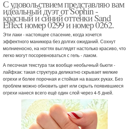
С удовольствием представляю вам
идеальный дуэт от Sophin -
красный и синий оттенки Sand
Effect номер 0299 и номер 0262.
Эти лаки - настоящее спасение, когда хочется
эффектного маникюра без долгих ожиданий. Сохнут
молниеносно, на ногтях выглядят настолько красиво, что
легко могут посоревноваться с гель - лаком.
А песочная текстура так вообще необычный бьюти -
лайфхак: такая структура деликатно скрывает мелкие
огрехи и более порочная и стойкая на ваших руках. Без
проблем можно обновить цвет или скрыть появившиеся
огрехи нанеся всего ещё один слой через 4-5 дней.