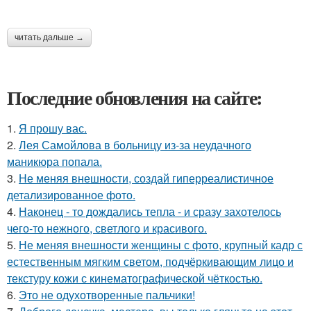
читать дальше →
Последние обновления на сайте:
1.
Я прошу вас.
2.
Лея Самойлова в больницу из-за неудачного
маникюра попала.
3.
Не меняя внешности, создай гиперреалистичное
детализированное фото.
4.
Наконец - то дождались тепла - и сразу захотелось
чего-то нежного, светлого и красивого.
5.
Не меняя внешности женщины с фото, крупный кадр с
естественным мягким светом, подчёркивающим лицо и
текстуру кожи с кинематографической чёткостью.
6.
Это не одухотворенные пальчики!