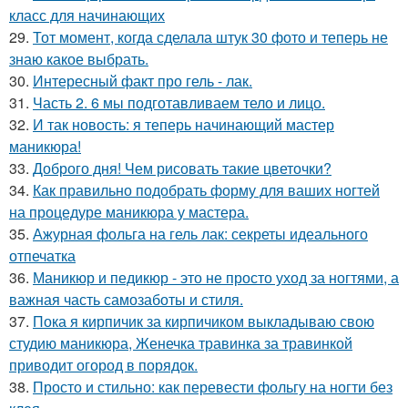
класс для начинающих
29.
Тот момент, когда сделала штук 30 фото и теперь не
знаю какое выбрать.
30.
Интересный факт про гель - лак.
31.
Часть 2. 6 мы подготавливаем тело и лицо.
32.
И так новость: я теперь начинающий мастер
маникюра!
33.
Доброго дня! Чем рисовать такие цветочки?
34.
Как правильно подобрать форму для ваших ногтей
на процедуре маникюра у мастера.
35.
Ажурная фольга на гель лак: секреты идеального
отпечатка
36.
Маникюр и педикюр - это не просто уход за ногтями, а
важная часть самозаботы и стиля.
37.
Пока я кирпичик за кирпичиком выкладываю свою
студию маникюра, Женечка травинка за травинкой
приводит огород в порядок.
38.
Просто и стильно: как перевести фольгу на ногти без