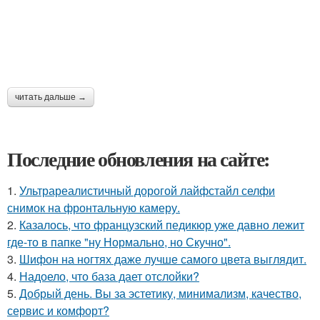
читать дальше →
Последние обновления на сайте:
1.
Ультрареалистичный дорогой лайфстайл селфи
снимок на фронтальную камеру.
2.
Казалось, что французский педикюр уже давно лежит
где-то в папке "ну Нормально, но Скучно".
3.
Шифон на ногтях даже лучше самого цвета выглядит.
4.
Надоело, что база дает отслойки?
5.
Добрый день. Вы за эстетику, минимализм, качество,
сервис и комфорт?