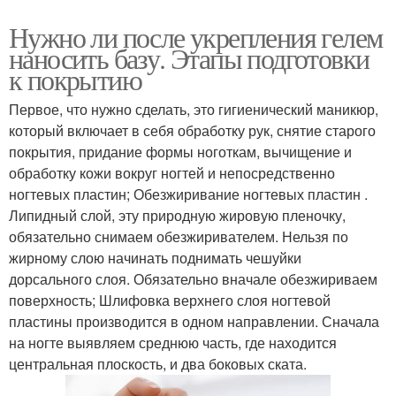
Нужно ли после укрепления гелем
наносить базу. Этапы подготовки
к покрытию
Первое, что нужно сделать, это гигиенический маникюр,
который включает в себя обработку рук, снятие старого
покрытия, придание формы ноготкам, вычищение и
обработку кожи вокруг ногтей и непосредственно
ногтевых пластин; Обезжиривание ногтевых пластин .
Липидный слой, эту природную жировую пленочку,
обязательно снимаем обезжиривателем. Нельзя по
жирному слою начинать поднимать чешуйки
дорсального слоя. Обязательно вначале обезжириваем
поверхность; Шлифовка верхнего слоя ногтевой
пластины производится в одном направлении. Сначала
на ногте выявляем среднюю часть, где находится
центральная плоскость, и два боковых ската.