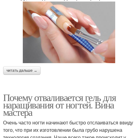
читать дальше →
Почему отваливается гель для
наращивания от ногтей. Вина
мастера
Очень часто ногти начинают быстро отслаиваться ввиду
того, что при их изготовлении была грубо нарушена
технология создания. Чаще всего такое происходит у