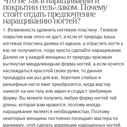
покрытии гель-лаком. Почему
стоит отдать предпочтение
наращиванию ногтей?
1. Возможность удлинить ногтевую пластину . Гелевое
покрытие вам этого не даст, а если от природы ваша
ногтевая пластина далека от идеала, а отрастить ногти у
вас не получается, тогда просто сделайте наращивание.
Далеко не у каждой женщины от природы красивая
вытянутая миндалевидная форма ногтей, а если хочется
наслаждаться красотой своих ручек, то данная
процедура как раз для вас. Короткие слабые и
рельефные ногти вмиг преобразятся, когда мастер
нанесет на них гель или акрил и создаст требуемую
форму. Вы можете получить любую форму ногтей той
длины, которая вам нравится, поэтому иногда
наращивание является необходимостью. Поэтому
некоторые женщины постоянно посещают мастера по
маникюру, чтоб сделать коррекцию нарощенных ногтей.