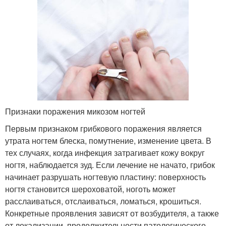
Признаки поражения микозом ногтей
Первым признаком грибкового поражения является
утрата ногтем блеска, помутнение, изменение цвета. В
тех случаях, когда инфекция затрагивает кожу вокруг
ногтя, наблюдается зуд. Если лечение не начато, грибок
начинает разрушать ногтевую пластину: поверхность
ногтя становится шероховатой, ноготь может
расслаиваться, отслаиваться, ломаться, крошиться.
Конкретные проявления зависят от возбудителя, а также
от локализации, продолжительности патологического