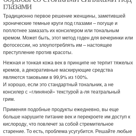
глазами
Традиционно первое решение женщины, заметившей
хронические темные круги под глазами – погуще и
поплотнее замазать их консилером или тональным
кремом. Может быть, этот метод годен для вечеринки или
фотосессии, но злоупотреблять им – настоящее
преступление против красоты.
Нежная и тонкая кожа век в принципе не терпит тяжелых
кремов, а декоративные маскирующие средства
являются таковыми в 99,9% из 100%.
И хорошо, если это стандартный тональник, а не
консилер с «глиняной» текстурой а-ля театральный
грим.
Применяя подобные продукты ежедневно, вы еще
больше нарушите питание век и перекроете им доступ к
кислороду, что повлечет за собой стремительное
старение. То есть, проблема усугубится. Решайте любые