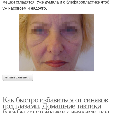
мешки сгладятся. Уже думала и о блефаропластике чтоб
уж насовсем и надолго.
читать дальше →
Как быстро избавиться от синяков
под глазами. Домашние тактики
борьбы со стойкими синяками под