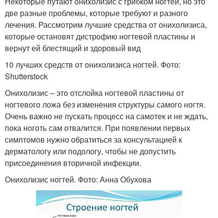
Некоторые путают онихолизис с грибком ногтей, но это
две разные проблемы, которые требуют и разного
лечения. Рассмотрим лучшие средства от онихолизиса,
которые остановят дистрофию ногтевой пластины и
вернут ей блестящий и здоровый вид
10 лучших средств от онихолизиса ногтей. Фото:
Shutterstock
Онихолизис – это отслойка ногтевой пластины от
ногтевого ложа без изменения структуры самого ногтя.
Очень важно не пускать процесс на самотек и не ждать,
пока ноготь сам отвалится. При появлении первых
симптомов нужно обратиться за консультацией к
дерматологу или подологу, чтобы не допустить
присоединения вторичной инфекции.
Онихолизис ногтей. Фото: Анна Обухова